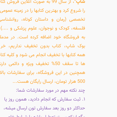
شاپ"
، از سال 99 به صورت آنلاین فروش کت
را شروع کرد و بهترین کتابها را در زمینه عمومی 
تخصصی (رمان و داستان کوتاه، روانشناسی
فلسفه، کودک و نوجوان، علوم پزشکی و ....) ر
به فروشگاه خود اضافه کرده است. در مدمل
بوک شاپ، کتاب بدون تخفیف نداریم، خری
همه کتابها با تخفیف انجام می شود و کلیه کتا
ها تا سقف 50% تخفیف ویژه و دائمی دارن
همچنین در این فروشگاه، برای سفارشات بالا
500 هزار تومان، ارسال رایگان هست...
چند نکته مهم در مورد سفارشات شما:
۱. ثبت سفارش که انجام دادید، همون روز یا
حداکثر دو روز بعد سفارش تون ارسال میشه،