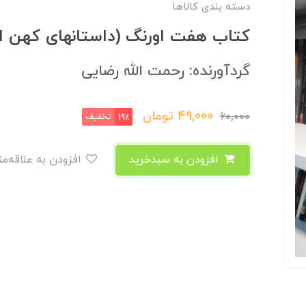
دسته بندی کالاها
کتاب هفت اورنگ (داستانهای کهن ای
گردآورنده: رحمت الله رضایی
49,000
تومان
60,000
تخفیف
19٪
افزودن به سبدخرید
افزودن به علاقه‌مندی