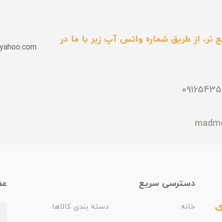
 تر، از طریق شماره واتس آپ زیر با ما در
yahoo.com
دسترسی سریع
عض
ک
خانه
دسته بندی کالاها