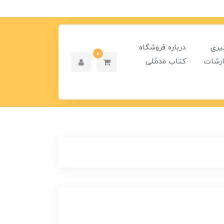
یری
درباره فروشگاه
0
رشات
کتاب مَدمُلی