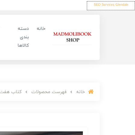
SEO Services Glendale
خانه
دسته
بندی
کالاها
خانه
فهرست محصولات
کتاب هفت او