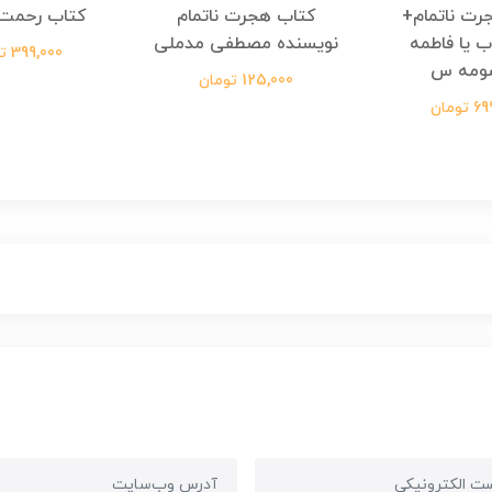
رت ناتمام+
کتاب هجرت ناتمام
کتاب رحمت 
ب یا فاطمه
نویسنده مصطفی مدملی
399,000 تومان
ومه س
125,000 تومان
ومان