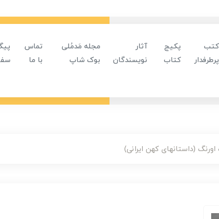
کتب
پکیج
آثار
مجله مَدمُلی
تماس
پیگ
پرطرفدار
کتاب
نویسندگان
بوک شاپ
با ما
سفا
رنگ (داستانهای کهن ایرانی)