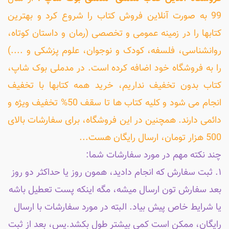
99 به صورت آنلاین فروش کتاب را شروع کرد و بهترین
کتابها را در زمینه عمومی و تخصصی (رمان و داستان کوتاه،
روانشناسی، فلسفه، کودک و نوجوان، علوم پزشکی و ....)
را به فروشگاه خود اضافه کرده است. در مدملی بوک شاپ،
کتاب بدون تخفیف نداریم، خرید همه کتابها با تخفیف
انجام می شود و کلیه کتاب ها تا سقف 50% تخفیف ویژه و
دائمی دارند. همچنین در این فروشگاه، برای سفارشات بالای
500 هزار تومان، ارسال رایگان هست...
چند نکته مهم در مورد سفارشات شما:
۱. ثبت سفارش که انجام دادید، همون روز یا حداکثر دو روز
بعد سفارش تون ارسال میشه، مگه اینکه پست تعطیل باشه
یا شرایط خاص پیش بیاد. البته در مورد سفارشات با ارسال
رایگان، ممکن است کمی بیشتر طول بکشد.پس، بعد از ثبت