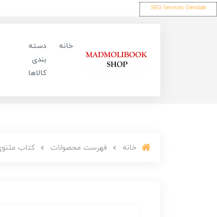
SEO Services Glendale
خانه
دسته
بندی
کالاها
خانه
فهرست محصولات
کتاب مثنوی 