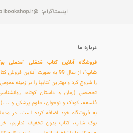
اینستاگرام:
@madmolibookshop.ir
درباره ما
فروشگاه آنلاین کتاب مَدمُلی "مدملی بو
شاپ"
، از سال 99 به صورت آنلاین فروش کت
را شروع کرد و بهترین کتابها را در زمینه عمومی 
تخصصی (رمان و داستان کوتاه، روانشناسی
فلسفه، کودک و نوجوان، علوم پزشکی و ....) ر
به فروشگاه خود اضافه کرده است. در مدمل
بوک شاپ، کتاب بدون تخفیف نداریم، خری