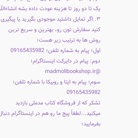
یک تا دو روز تا هزینه عودت داده بشه انشاءالله
۳. اگر تمایل داشتید موجودی بگیرید یا پیگیری
کنید سفارش تون رو، بهترین و سریع ترین
روش ها به ترتیب زیر هست؛
اول؛ پیام به شماره تلفن؛ 09165435982
دوم: پیام در دایرکت اینستاگرام؛
@madmolibookshop.ir
سوم؛ پیام به ایتا و روبیکا با شماره تلفن؛
09165435982
تشکر که از فروشگاه کتاب مدملی بازدید
میکنید...لطفاً پیج ما رو هم در اینستاگرام دنبال
بفرمایید؛