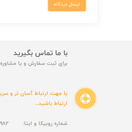
ارسال دیدگاه
با ما تماس بگیرید
برای ثبت سفارش و یا مشاوره م
یا جهت ارتباط آسان تر و سریع
ارتباط باشید...
شماره روبیکا و ایتا: 09165435982