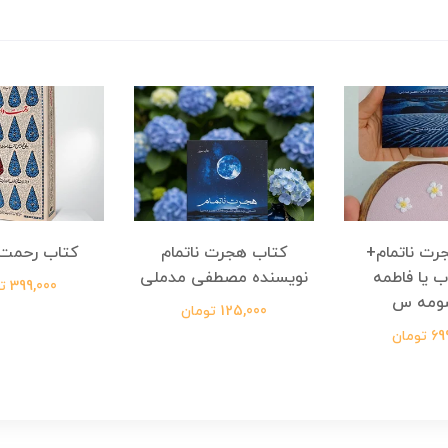
رت ناتمام+
کتاب هجرت ناتمام
کتاب رحمت 
ب یا فاطمه
نویسنده مصطفی مدملی
399,000 تومان
ومه س
125,000 تومان
ومان