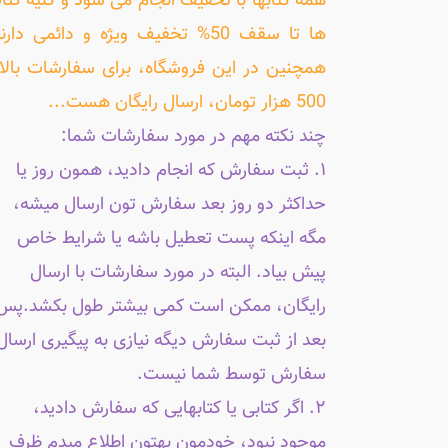
همه کتابها با تخفیف انجام می شود و کلیه کتا
ها تا سقف 50% تخفیف ویژه و دائمی دارن
همچنین در این فروشگاه، برای سفارشات بالا
500 هزار تومان، ارسال رایگان هست...
چند نکته مهم در مورد سفارشات شما:
۱. ثبت سفارش که انجام دادید، همون روز یا
حداکثر دو روز بعد سفارش تون ارسال میشه،
مگه اینکه پست تعطیل باشه یا شرایط خاص
پیش بیاد. البته در مورد سفارشات با ارسال
رایگان، ممکن است کمی بیشتر طول بکشد.پس
بعد از ثبت سفارش دیگه نیازی به پیگیری ارسال
سفارش توسط شما نیست.
۲. اگر کتابی یا کتابهایی که سفارش دادید،
موجود نبود، خودمون بهتون اطلاع میدم ظرف