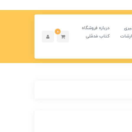
یری
درباره فروشگاه
0
رشات
کتاب مَدمُلی