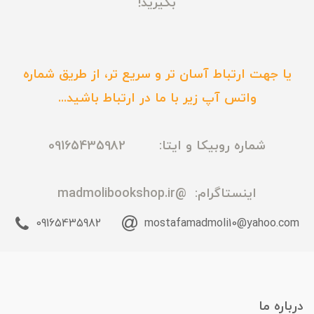
بگیرید!
یا جهت ارتباط آسان تر و سریع تر، از طریق شماره
واتس آپ زیر با ما در ارتباط باشید...
شماره روبیکا و ایتا: 09165435982
اینستاگرام:
@madmolibookshop.ir
09165435982
mostafamadmoli10@yahoo.com
درباره ما