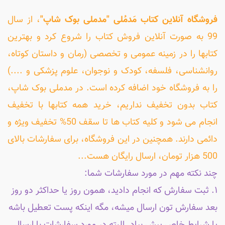
فروشگاه آنلاین کتاب مَدمُلی "مدملی بوک شاپ"
، از سال
99 به صورت آنلاین فروش کتاب را شروع کرد و بهترین
کتابها را در زمینه عمومی و تخصصی (رمان و داستان کوتاه،
روانشناسی، فلسفه، کودک و نوجوان، علوم پزشکی و ....)
را به فروشگاه خود اضافه کرده است. در مدملی بوک شاپ،
کتاب بدون تخفیف نداریم، خرید همه کتابها با تخفیف
انجام می شود و کلیه کتاب ها تا سقف 50% تخفیف ویژه و
دائمی دارند. همچنین در این فروشگاه، برای سفارشات بالای
500 هزار تومان، ارسال رایگان هست...
چند نکته مهم در مورد سفارشات شما:
۱. ثبت سفارش که انجام دادید، همون روز یا حداکثر دو روز
بعد سفارش تون ارسال میشه، مگه اینکه پست تعطیل باشه