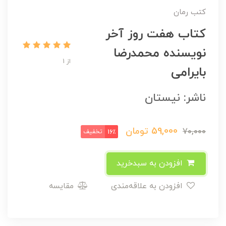
کتب رمان
کتاب هفت روز آخر
نویسنده محمدرضا
از 1
بایرامی
ناشر: نیستان
59,000
تومان
70,000
تخفیف
16٪
افزودن به سبدخرید
افزودن به علاقه‌مندی
مقایسه