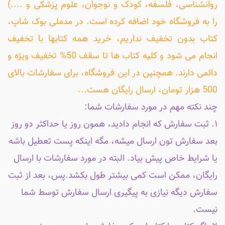
روانشناسی، فلسفه، کودک و نوجوان، علوم پزشکی و ....)
را به فروشگاه خود اضافه کرده است. در مدملی بوک شاپ،
کتاب بدون تخفیف نداریم، خرید همه کتابها با تخفیف
انجام می شود و کلیه کتاب ها تا سقف 50% تخفیف ویژه و
دائمی دارند. همچنین در این فروشگاه، برای سفارشات بالای
500 هزار تومان، ارسال رایگان هست...
چند نکته مهم در مورد سفارشات شما:
۱. ثبت سفارش که انجام دادید، همون روز یا حداکثر دو روز
بعد سفارش تون ارسال میشه، مگه اینکه پست تعطیل باشه
یا شرایط خاص پیش بیاد. البته در مورد سفارشات با ارسال
رایگان، ممکن است کمی بیشتر طول بکشد.پس، بعد از ثبت
سفارش دیگه نیازی به پیگیری ارسال سفارش توسط شما
نیست.