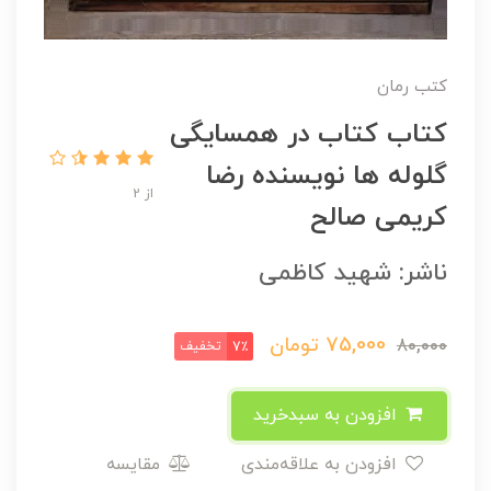
کتب رمان
کتاب کتاب در همسایگی
گلوله ها نویسنده رضا
از 2
کریمی صالح
ناشر: شهید کاظمی
75,000
تومان
80,000
تخفیف
7٪
افزودن به سبدخرید
افزودن به علاقه‌مندی
مقایسه