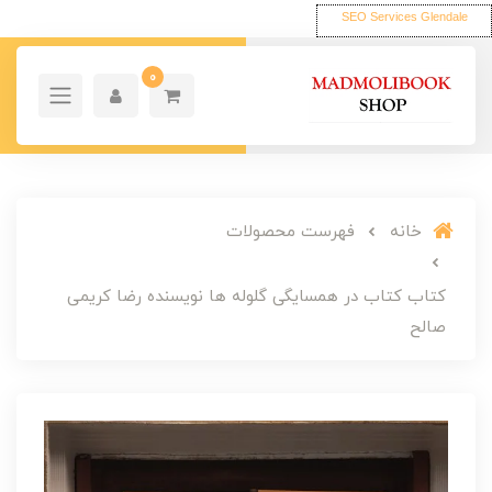
SEO Services Glendale
0
خانه
فهرست محصولات
کتاب کتاب در همسایگی گلوله ها نویسنده رضا کریمی
صالح