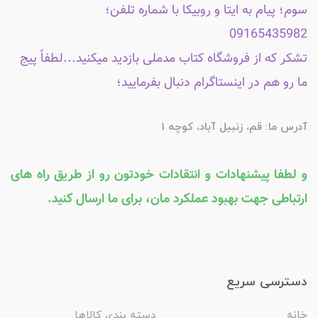
سوم؛ پیام به ایتا و روبیکا با شماره تلفن؛
09165435982
تشکر که از فروشگاه کتاب مدملی بازدید میکنید...لطفاً پیج
ما رو هم در اینستاگرام دنبال بفرمایید؛
آدرس ما: قم، زنبیل آباد، کوچه 1
و لطفا پیشنهادات و انتقادات خودتون رو از طریق راه های
ارتباطی جهت بهبود عملکرد مان، برای ما ارسال کنید.
دسترسی سریع
خانه
دسته بندی کالاها