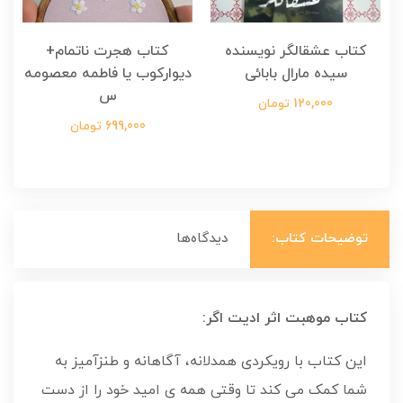
کتاب عشقالگر نویسنده
کتاب هجرت ناتمام+
ک
سیده مارال بابائی
دیوارکوب یا فاطمه معصومه
س
120,000 تومان
699,000 تومان
توضیحات کتاب:
دیدگاه‌ها
کتاب موهبت اثر ادیت اگر:
این کتاب با رویکردی همدلانه، آگاهانه و طنزآمیز به
شما کمک می کند تا وقتی همه ی امید خود را از دست