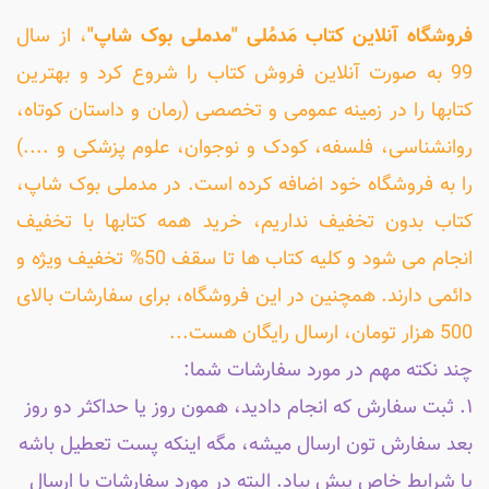
فروشگاه آنلاین کتاب مَدمُلی "مدملی بوک شاپ"
، از سال
99 به صورت آنلاین فروش کتاب را شروع کرد و بهترین
کتابها را در زمینه عمومی و تخصصی (رمان و داستان کوتاه،
روانشناسی، فلسفه، کودک و نوجوان، علوم پزشکی و ....)
را به فروشگاه خود اضافه کرده است. در مدملی بوک شاپ،
کتاب بدون تخفیف نداریم، خرید همه کتابها با تخفیف
انجام می شود و کلیه کتاب ها تا سقف 50% تخفیف ویژه و
دائمی دارند. همچنین در این فروشگاه، برای سفارشات بالای
500 هزار تومان، ارسال رایگان هست...
چند نکته مهم در مورد سفارشات شما:
۱. ثبت سفارش که انجام دادید، همون روز یا حداکثر دو روز
بعد سفارش تون ارسال میشه، مگه اینکه پست تعطیل باشه
یا شرایط خاص پیش بیاد. البته در مورد سفارشات با ارسال