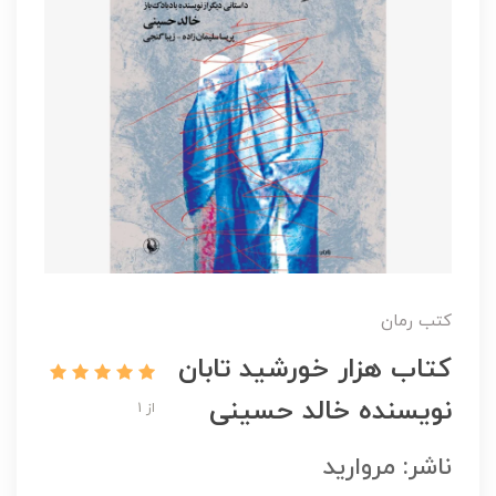
کتب رمان
کتاب هزار خورشید تابان
نویسنده خالد حسینی
از 1
ناشر: مروارید