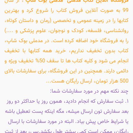
فروشگاه آنلاین کتاب مَدمُلی "مدملی بوک شاپ"
، از سال
99 به صورت آنلاین فروش کتاب را شروع کرد و بهترین
کتابها را در زمینه عمومی و تخصصی (رمان و داستان کوتاه،
روانشناسی، فلسفه، کودک و نوجوان، علوم پزشکی و ....)
را به فروشگاه خود اضافه کرده است. در مدملی بوک شاپ،
کتاب بدون تخفیف نداریم، خرید همه کتابها با تخفیف
انجام می شود و کلیه کتاب ها تا سقف 50% تخفیف ویژه و
دائمی دارند. همچنین در این فروشگاه، برای سفارشات بالای
500 هزار تومان، ارسال رایگان هست...
چند نکته مهم در مورد سفارشات شما:
۱. ثبت سفارش که انجام دادید، همون روز یا حداکثر دو روز
بعد سفارش تون ارسال میشه، مگه اینکه پست تعطیل باشه
یا شرایط خاص پیش بیاد. البته در مورد سفارشات با ارسال
رایگان، ممکن است کمی بیشتر طول بکشد.پس، بعد از ثبت