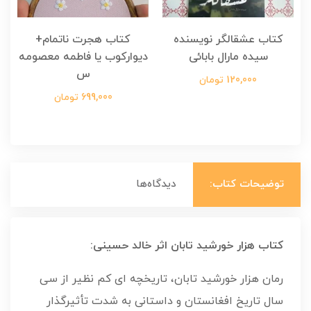
کتاب عشقالگر نویسنده
کتاب هجرت ناتمام+
ک
سیده مارال بابائی
دیوارکوب یا فاطمه معصومه
س
120,000 تومان
699,000 تومان
توضیحات کتاب:
دیدگاه‌ها
کتاب هزار خورشید تابان اثر خالد حسینی:
رمان هزار خورشید تابان، تاریخچه ای کم نظیر از سی
سال تاریخ افغانستان و داستانی به شدت تأثیرگذار