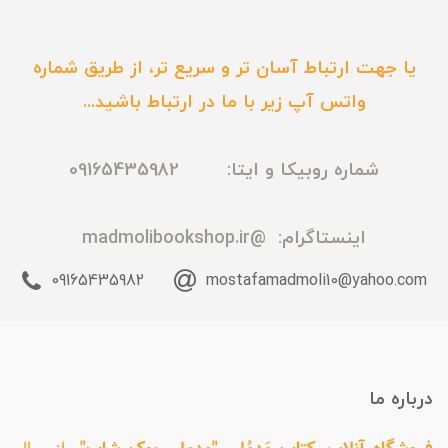
یا جهت ارتباط آسان تر و سریع تر، از طریق شماره
واتس آپ زیر با ما در ارتباط باشید...
شماره روبیکا و ایتا: 09165435982
اینستاگرام:
@madmolibookshop.ir
09165435982
mostafamadmoli10@yahoo.com
درباره ما