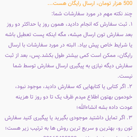
500 هزار تومان، ارسال رایگان هست...
چند نکته مهم در مورد سفارشات شما:
۱. ثبت سفارش که انجام دادید، همون روز یا حداکثر دو روز
بعد سفارش تون ارسال میشه، مگه اینکه پست تعطیل باشه
یا شرایط خاص پیش بیاد. البته در مورد سفارشات با ارسال
رایگان، ممکن است کمی بیشتر طول بکشد.پس، بعد از ثبت
سفارش دیگه نیازی به پیگیری ارسال سفارش توسط شما
نیست.
۲. اگر کتابی یا کتابهایی که سفارش دادید، موجود نبود،
خودمون بهتون اطلاع میدم ظرف یک تا دو روز تا هزینه
عودت داده بشه انشاءالله؛
۳. اگر تمایل داشتید موجودی بگیرید یا پیگیری کنید سفارش
تون رو، بهترین و سریع ترین روش ها به ترتیب زیر هست؛