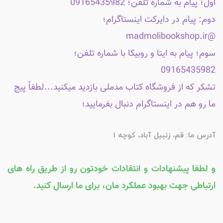
اول؛ پیام به شماره تلفن؛ 09165435982
دوم: پیام در دایرکت اینستاگرام؛
@madmolibookshop.ir
سوم؛ پیام به ایتا و روبیکا با شماره تلفن؛
09165435982
تشکر که از فروشگاه کتاب مدملی بازدید میکنید...لطفاً پیج
ما رو هم در اینستاگرام دنبال بفرمایید؛
آدرس ما: قم، زنبیل آباد، کوچه 1
و لطفا پیشنهادات و انتقادات خودتون رو از طریق راه های
ارتباطی جهت بهبود عملکرد مان، برای ما ارسال کنید.