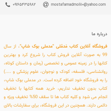
09165435982
mostafamadmoli10@yahoo.com
درباره ما
فروشگاه آنلاین کتاب مَدمُلی "مدملی بوک شاپ"
، از سال
99 به صورت آنلاین فروش کتاب را شروع کرد و بهترین
کتابها را در زمینه عمومی و تخصصی (رمان و داستان کوتاه،
روانشناسی، فلسفه، کودک و نوجوان، علوم پزشکی و ....)
را به فروشگاه خود اضافه کرده است. در مدملی بوک شاپ،
کتاب بدون تخفیف نداریم، خرید همه کتابها با تخفیف
انجام می شود و کلیه کتاب ها تا سقف 50% تخفیف ویژه و
دائمی دارند. همچنین در این فروشگاه، برای سفارشات بالای