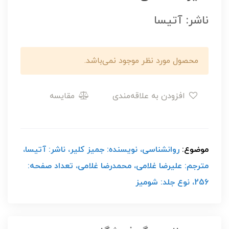
ناشر: آتیسا
محصول مورد نظر موجود نمی‌باشد.
افزودن به علاقه‌مندی
مقایسه
موضوع:
روانشناسی، نویسنده: جمیز کلیر، ناشر: آتیسا،
مترجم: علیرضا غلامی، محمدرضا غلامی، تعداد صفحه:
256، نوع جلد: شومیز