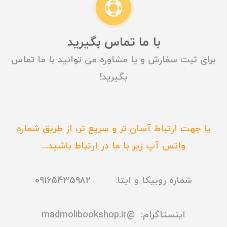
با ما تماس بگیرید
برای ثبت سفارش و یا مشاوره می توانید با ما تماس
بگیرید!
یا جهت ارتباط آسان تر و سریع تر، از طریق شماره
واتس آپ زیر با ما در ارتباط باشید...
شماره روبیکا و ایتا: 09165435982
اینستاگرام:
@madmolibookshop.ir