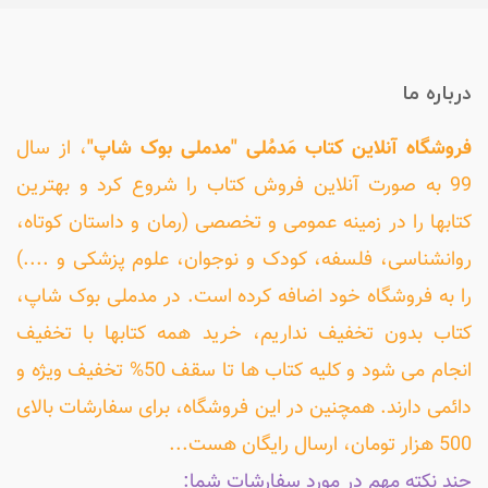
درباره ما
فروشگاه آنلاین کتاب مَدمُلی "مدملی بوک شاپ"
، از سال
99 به صورت آنلاین فروش کتاب را شروع کرد و بهترین
کتابها را در زمینه عمومی و تخصصی (رمان و داستان کوتاه،
روانشناسی، فلسفه، کودک و نوجوان، علوم پزشکی و ....)
را به فروشگاه خود اضافه کرده است. در مدملی بوک شاپ،
کتاب بدون تخفیف نداریم، خرید همه کتابها با تخفیف
انجام می شود و کلیه کتاب ها تا سقف 50% تخفیف ویژه و
دائمی دارند. همچنین در این فروشگاه، برای سفارشات بالای
500 هزار تومان، ارسال رایگان هست...
چند نکته مهم در مورد سفارشات شما: