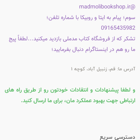
@madmolibookshop.ir
سوم؛ پیام به ایتا و روبیکا با شماره تلفن؛
09165435982
تشکر که از فروشگاه کتاب مدملی بازدید میکنید...لطفاً پیج
ما رو هم در اینستاگرام دنبال بفرمایید؛
آدرس ما: قم، زنبیل آباد، کوچه 1
و لطفا پیشنهادات و انتقادات خودتون رو از طریق راه های
ارتباطی جهت بهبود عملکرد مان، برای ما ارسال کنید.
دسترسی سریع