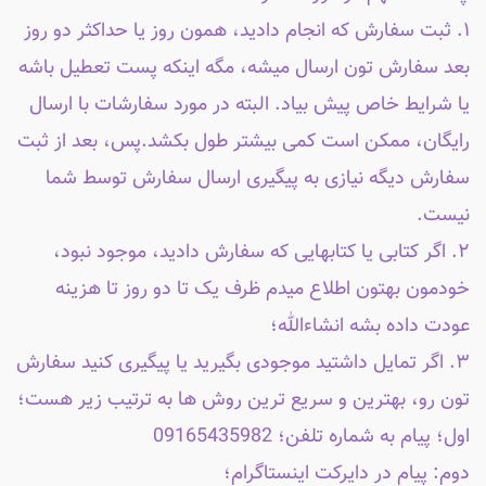
۱. ثبت سفارش که انجام دادید، همون روز یا حداکثر دو روز
بعد سفارش تون ارسال میشه، مگه اینکه پست تعطیل باشه
یا شرایط خاص پیش بیاد. البته در مورد سفارشات با ارسال
رایگان، ممکن است کمی بیشتر طول بکشد.پس، بعد از ثبت
سفارش دیگه نیازی به پیگیری ارسال سفارش توسط شما
نیست.
۲. اگر کتابی یا کتابهایی که سفارش دادید، موجود نبود،
خودمون بهتون اطلاع میدم ظرف یک تا دو روز تا هزینه
عودت داده بشه انشاءالله؛
۳. اگر تمایل داشتید موجودی بگیرید یا پیگیری کنید سفارش
تون رو، بهترین و سریع ترین روش ها به ترتیب زیر هست؛
اول؛ پیام به شماره تلفن؛ 09165435982
دوم: پیام در دایرکت اینستاگرام؛