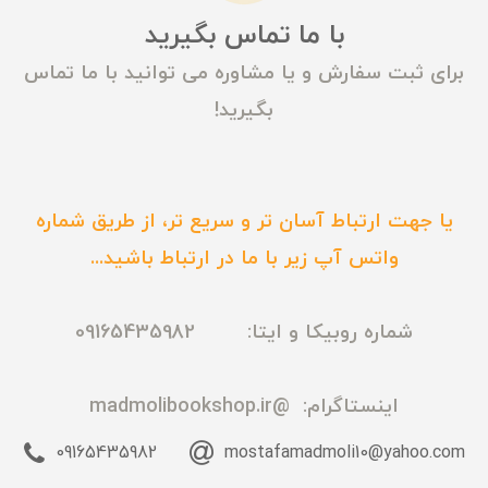
با ما تماس بگیرید
برای ثبت سفارش و یا مشاوره می توانید با ما تماس
بگیرید!
یا جهت ارتباط آسان تر و سریع تر، از طریق شماره
واتس آپ زیر با ما در ارتباط باشید...
شماره روبیکا و ایتا: 09165435982
اینستاگرام:
@madmolibookshop.ir
09165435982
mostafamadmoli10@yahoo.com