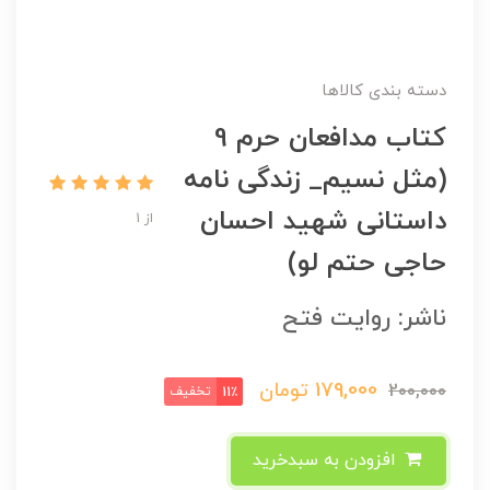
دسته بندی کالاها
کتاب مدافعان حرم 9
(مثل نسیم_ زندگی نامه
داستانی شهید احسان
از 1
حاجی حتم لو)
ناشر: روایت فتح
179,000
تومان
200,000
تخفیف
11٪
افزودن به سبدخرید