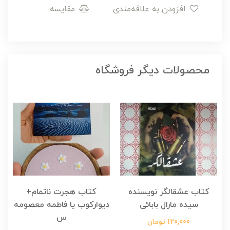
افزودن به علاقه‌مندی
مقایسه
محصولات دیگر فروشگاه
کتاب عشقالگر نویسنده
کتاب هجرت ناتمام+
ک
سیده مارال بابائی
دیوارکوب یا فاطمه معصومه
س
120,000 تومان