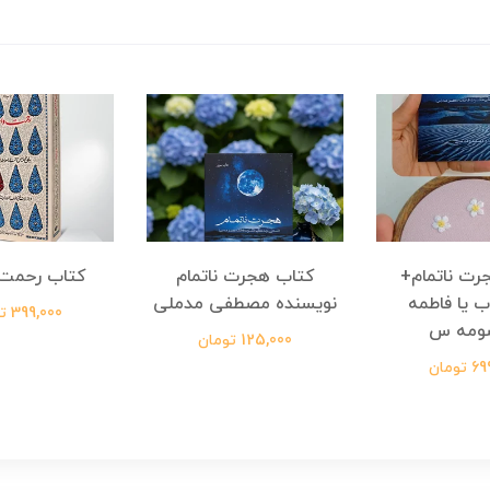
رت ناتمام+
کتاب هجرت ناتمام
کتاب رحمت 
ب یا فاطمه
نویسنده مصطفی مدملی
399,000 تومان
ومه س
125,000 تومان
ومان