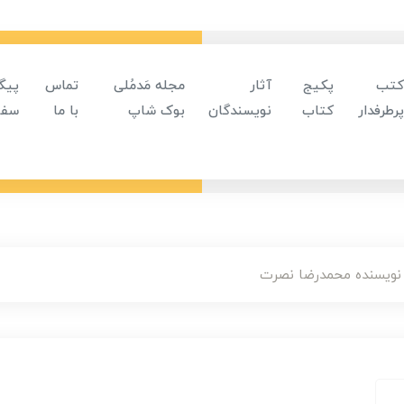
کتب
پکیج
آثار
مجله مَدمُلی
تماس
پیگ
پرطرفدار
کتاب
نویسندگان
بوک شاپ
با ما
سفا
نویسنده محمدرضا نصرت