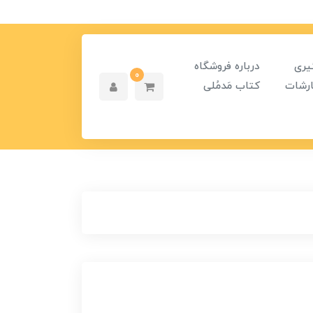
یری
درباره فروشگاه
0
رشات
کتاب مَدمُلی