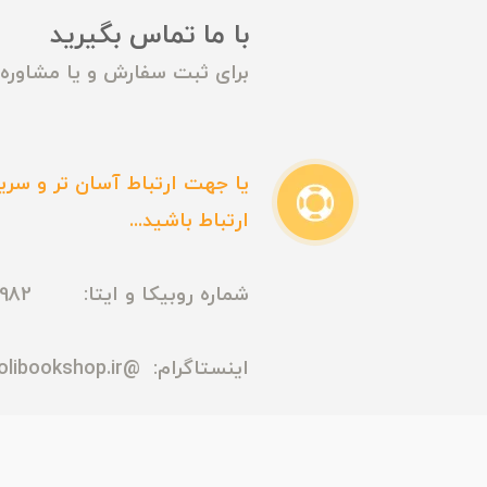
با ما تماس بگیرید
برای ثبت سفارش و یا مشاوره م
یا جهت ارتباط آسان تر و سریع
ارتباط باشید...
شماره روبیکا و ایتا: 09165435982
اینستاگرام:
@madmolibookshop.ir