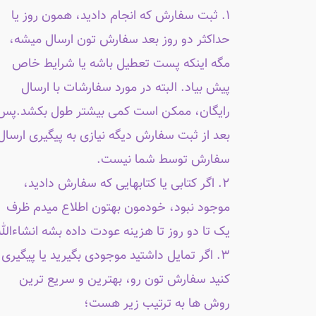
۱. ثبت سفارش که انجام دادید، همون روز یا
حداکثر دو روز بعد سفارش تون ارسال میشه،
مگه اینکه پست تعطیل باشه یا شرایط خاص
پیش بیاد. البته در مورد سفارشات با ارسال
رایگان، ممکن است کمی بیشتر طول بکشد.پس
بعد از ثبت سفارش دیگه نیازی به پیگیری ارسال
سفارش توسط شما نیست.
۲. اگر کتابی یا کتابهایی که سفارش دادید،
موجود نبود، خودمون بهتون اطلاع میدم ظرف
یک تا دو روز تا هزینه عودت داده بشه انشاءالله
۳. اگر تمایل داشتید موجودی بگیرید یا پیگیری
کنید سفارش تون رو، بهترین و سریع ترین
روش ها به ترتیب زیر هست؛