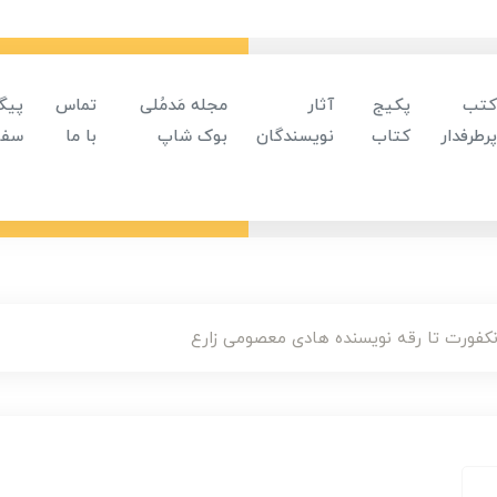
کتب
پکیج
آثار
مجله مَدمُلی
تماس
پیگ
پرطرفدار
کتاب
نویسندگان
بوک شاپ
با ما
سفا
نکفورت تا رقه نویسنده هادی معصومی زارع