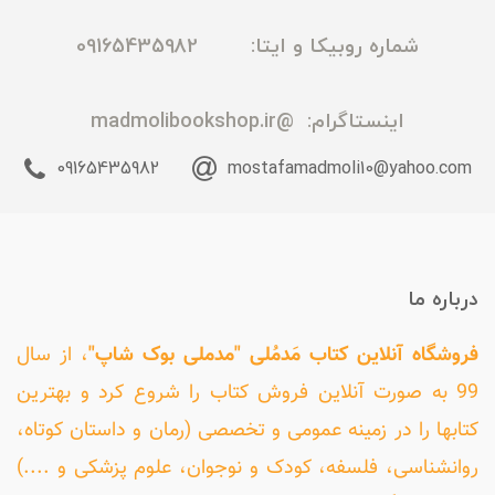
شماره روبیکا و ایتا: 09165435982
اینستاگرام:
@madmolibookshop.ir
09165435982
mostafamadmoli10@yahoo.com
درباره ما
فروشگاه آنلاین کتاب مَدمُلی "مدملی بوک شاپ"
، از سال
99 به صورت آنلاین فروش کتاب را شروع کرد و بهترین
کتابها را در زمینه عمومی و تخصصی (رمان و داستان کوتاه،
روانشناسی، فلسفه، کودک و نوجوان، علوم پزشکی و ....)