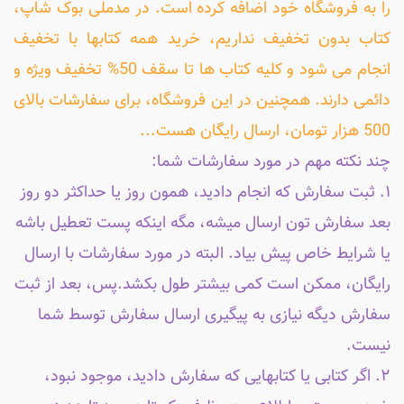
را به فروشگاه خود اضافه کرده است. در مدملی بوک شاپ،
کتاب بدون تخفیف نداریم، خرید همه کتابها با تخفیف
انجام می شود و کلیه کتاب ها تا سقف 50% تخفیف ویژه و
دائمی دارند. همچنین در این فروشگاه، برای سفارشات بالای
500 هزار تومان، ارسال رایگان هست...
چند نکته مهم در مورد سفارشات شما:
۱. ثبت سفارش که انجام دادید، همون روز یا حداکثر دو روز
بعد سفارش تون ارسال میشه، مگه اینکه پست تعطیل باشه
یا شرایط خاص پیش بیاد. البته در مورد سفارشات با ارسال
رایگان، ممکن است کمی بیشتر طول بکشد.پس، بعد از ثبت
سفارش دیگه نیازی به پیگیری ارسال سفارش توسط شما
نیست.
۲. اگر کتابی یا کتابهایی که سفارش دادید، موجود نبود،