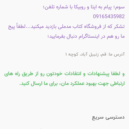
سوم؛ پیام به ایتا و روبیکا با شماره تلفن؛
09165435982
تشکر که از فروشگاه کتاب مدملی بازدید میکنید...لطفاً پیج
ما رو هم در اینستاگرام دنبال بفرمایید؛
آدرس ما: قم، زنبیل آباد، کوچه 1
و لطفا پیشنهادات و انتقادات خودتون رو از طریق راه های
ارتباطی جهت بهبود عملکرد مان، برای ما ارسال کنید.
دسترسی سریع