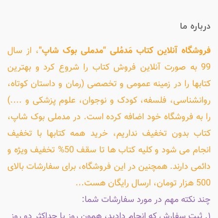
درباره ما
فروشگاه آنلاین کتاب مَدمُلی "مدملی بوک شاپ"
، از سال
99 به صورت آنلاین فروش کتاب را شروع کرد و بهترین
کتابها را در زمینه عمومی و تخصصی (رمان و داستان کوتاه،
روانشناسی، فلسفه، کودک و نوجوان، علوم پزشکی و ....)
را به فروشگاه خود اضافه کرده است. در مدملی بوک شاپ،
کتاب بدون تخفیف نداریم، خرید همه کتابها با تخفیف
انجام می شود و کلیه کتاب ها تا سقف 50% تخفیف ویژه و
دائمی دارند. همچنین در این فروشگاه، برای سفارشات بالای
500 هزار تومان، ارسال رایگان هست...
چند نکته مهم در مورد سفارشات شما:
۱. ثبت سفارش که انجام دادید، همون روز یا حداکثر دو روز