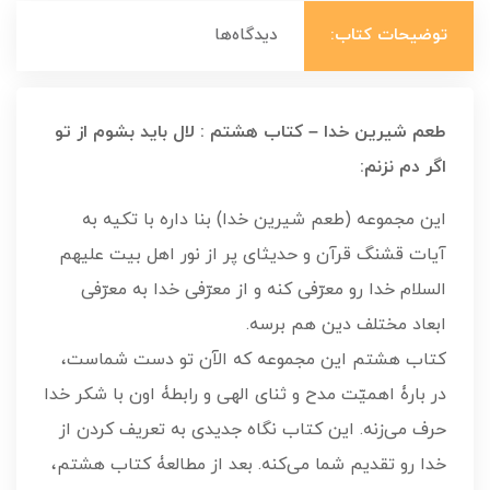
توضیحات کتاب:
دیدگاه‌ها
طعم شیرین خدا – کتاب هشتم : لال باید بشوم از تو
اگر دم نزنم:
این مجموعه (طعم شیرین خدا) بنا داره با تکیه به
آیات قشنگ قرآن و حدیثای پر از نور اهل بیت علیهم
السلام خدا رو معرّفی کنه و از معرّفی خدا به معرّفی
ابعاد مختلف دین هم برسه.
کتاب هشتم این مجموعه که الآن تو دست شماست،
در بارۀ اهمیّت مدح و ثنای الهی و رابطۀ اون با شکر خدا
حرف می‌زنه. این کتاب نگاه جدیدی به تعریف کردن از
خدا رو تقدیم شما‌ می‌کنه. بعد از مطالعۀ کتاب هشتم،