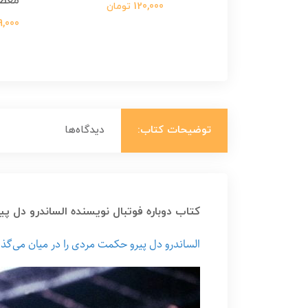
معص
124,000 تومان
120,000 تومان
699,000 ت
توضیحات کتاب:
دیدگاه‌ها
کتاب دوباره فوتبال نویسنده الساندرو دل پیر
الساندرو دل پیرو حکمت مردی را در میان می‌گذار