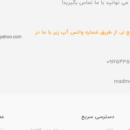
ی توانید با ما تماس بگیرید!
 تر، از طریق شماره واتس آپ زیر با ما در
yahoo.com
دسترسی سریع
عض