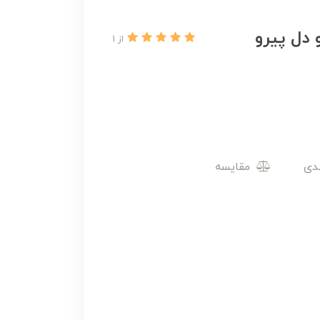
 دل پیرو
از 1
مقایسه