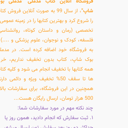
فروشگاه آنلاین کتاب مَدمُلی "مدملی بو
شاپ"
، از سال 99 به صورت آنلاین فروش کت
را شروع کرد و بهترین کتابها را در زمینه عمومی 
تخصصی (رمان و داستان کوتاه، روانشناسی
فلسفه، کودک و نوجوان، علوم پزشکی و ....) ر
به فروشگاه خود اضافه کرده است. در مدمل
بوک شاپ، کتاب بدون تخفیف نداریم، خری
همه کتابها با تخفیف انجام می شود و کلیه کتا
ها تا سقف 50% تخفیف ویژه و دائمی دارن
همچنین در این فروشگاه، برای سفارشات بالا
500 هزار تومان، ارسال رایگان هست...
چند نکته مهم در مورد سفارشات شما:
۱. ثبت سفارش که انجام دادید، همون روز یا
حداکثر دو روز بعد سفارش تون ارسال میشه،