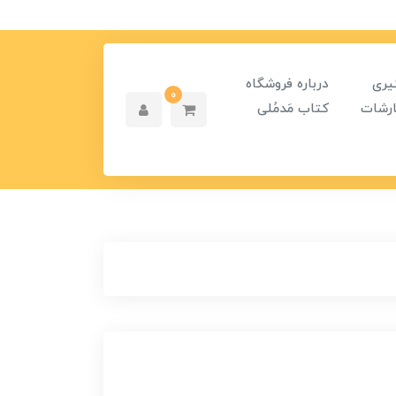
یری
درباره فروشگاه
0
رشات
کتاب مَدمُلی