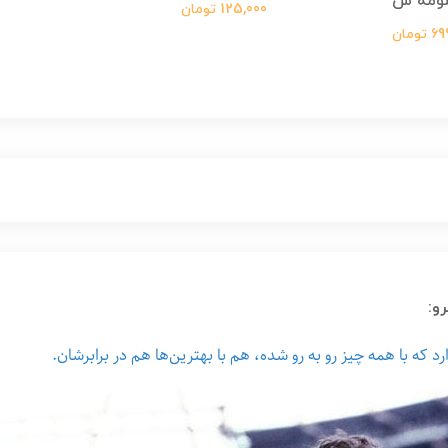
ومه س
125,000 تومان
ومان
و:
د که با همه چیز رو به رو شده، هم با بهترین‌ها هم در برابرشان.