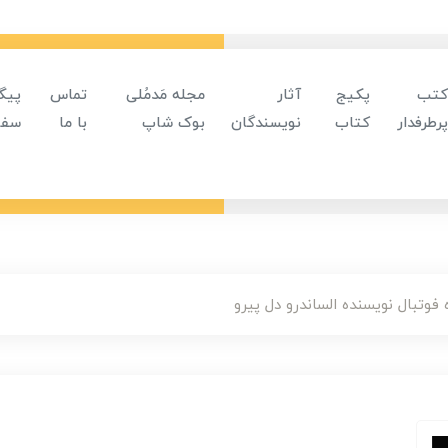
کتب
پکیج
آثار
مجله مَدمُلی
تماس
پیگ
پرطرفدار
کتاب
نویسندگان
بوک شاپ
با ما
سفا
 فوتبال نویسنده الساندرو دل پیرو