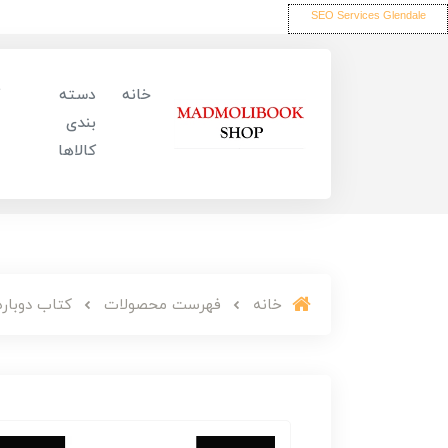
SEO Services Glendale
خانه
دسته
بندی
کالاها
خانه
فهرست محصولات
کتاب دوباره