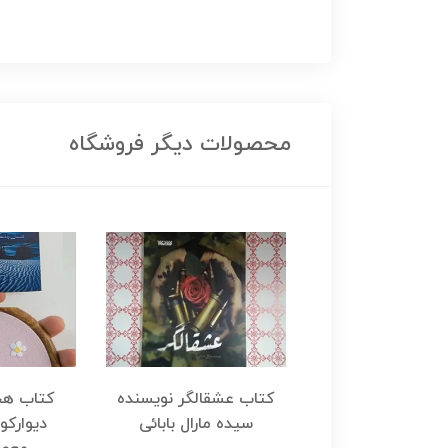
محصولات دیگر فروشگاه
هجرت ناتمام اثر
کتاب عشقالگر نویسنده
کتاب هج
طفی مدملی
سیده مارال بابائی
دیوارکو