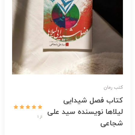
کتب رمان
کتاب فصل شیدایی
لیلاها نویسنده سید علی
از 1
شجاعی