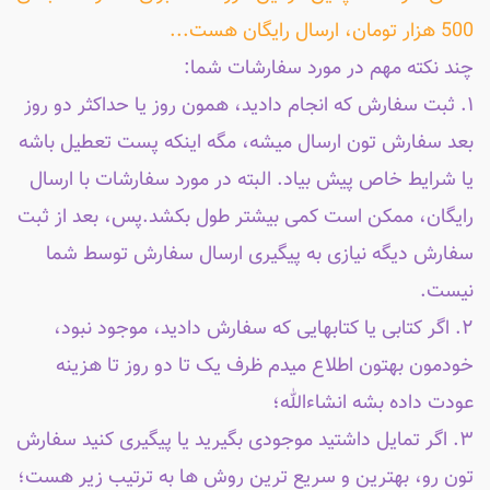
500 هزار تومان، ارسال رایگان هست...
چند نکته مهم در مورد سفارشات شما:
۱. ثبت سفارش که انجام دادید، همون روز یا حداکثر دو روز
بعد سفارش تون ارسال میشه، مگه اینکه پست تعطیل باشه
یا شرایط خاص پیش بیاد. البته در مورد سفارشات با ارسال
رایگان، ممکن است کمی بیشتر طول بکشد.پس، بعد از ثبت
سفارش دیگه نیازی به پیگیری ارسال سفارش توسط شما
نیست.
۲. اگر کتابی یا کتابهایی که سفارش دادید، موجود نبود،
خودمون بهتون اطلاع میدم ظرف یک تا دو روز تا هزینه
عودت داده بشه انشاءالله؛
۳. اگر تمایل داشتید موجودی بگیرید یا پیگیری کنید سفارش
تون رو، بهترین و سریع ترین روش ها به ترتیب زیر هست؛