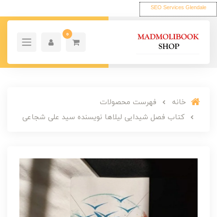
SEO Services Glendale
0
خانه
فهرست محصولات
کتاب فصل شیدایی لیلاها نویسنده سید علی شجاعی