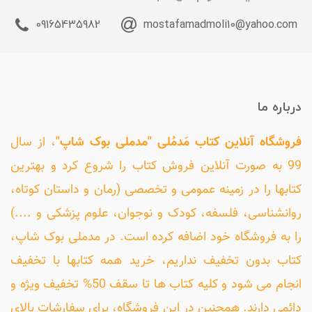
09165435982
mostafamadmoli10@yahoo.com
درباره ما
فروشگاه آنلاین کتاب مَدمُلی "مدملی بوک شاپ"
، از سال
99 به صورت آنلاین فروش کتاب را شروع کرد و بهترین
کتابها را در زمینه عمومی و تخصصی (رمان و داستان کوتاه،
روانشناسی، فلسفه، کودک و نوجوان، علوم پزشکی و ....)
را به فروشگاه خود اضافه کرده است. در مدملی بوک شاپ،
کتاب بدون تخفیف نداریم، خرید همه کتابها با تخفیف
انجام می شود و کلیه کتاب ها تا سقف 50% تخفیف ویژه و
دائمی دارند. همچنین در این فروشگاه، برای سفارشات بالای