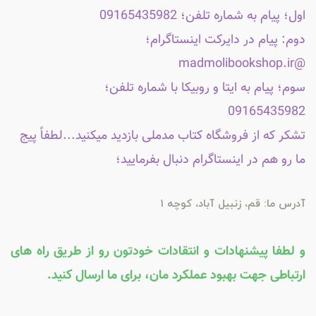
اول؛ پیام به شماره تلفن؛ 09165435982
دوم: پیام در دایرکت اینستاگرام؛
@madmolibookshop.ir
سوم؛ پیام به ایتا و روبیکا با شماره تلفن؛
09165435982
تشکر که از فروشگاه کتاب مدملی بازدید میکنید...لطفاً پیج
ما رو هم در اینستاگرام دنبال بفرمایید؛
آدرس ما: قم، زنبیل آباد، کوچه 1
و لطفا پیشنهادات و انتقادات خودتون رو از طریق راه های
ارتباطی جهت بهبود عملکرد مان، برای ما ارسال کنید.