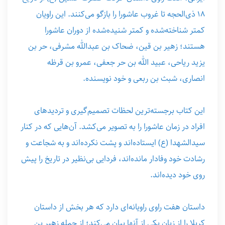
۱۸ ذی‌الحجه تا غروب عاشورا را بازگو می‌کنند. این راویان
کمتر شناخته‌شده و کمتر شنیده‌شده از دوران عاشورا
هستند؛ زهیر بن قین، ضحاک بن عبدالله مشرفی، حر بن
یزید ریاحی، عبید الله بن حر جعفی، عمرو بن قرظه
انصاری، شبث بن ربعی و خود نویسنده.
این کتاب برجسته‌ترین لحظات تصمیم‌گیری و تردیدهای
افراد در زمان عاشورا را به تصویر می‌کشد. آن‌هایی که در کنار
سیدالشهدا (ع) ایستاده‌اند و پشت نکرده‌اند و به شجاعت و
رشادت خود وفادار مانده‌اند، فردایی بی‌نظیر در تاریخ را پیش
روی خود دیده‌اند.
داستان هفت راوی راویانه‌ای دارد که هر بخش از داستان
کربلا را از زبان یکی از آنها بیان می‌کند؛ از جمله زهیر بن