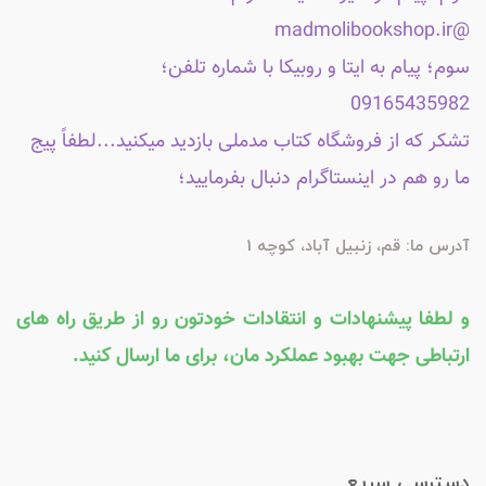
@madmolibookshop.ir
سوم؛ پیام به ایتا و روبیکا با شماره تلفن؛
09165435982
تشکر که از فروشگاه کتاب مدملی بازدید میکنید...لطفاً پیج
ما رو هم در اینستاگرام دنبال بفرمایید؛
آدرس ما: قم، زنبیل آباد، کوچه 1
و لطفا پیشنهادات و انتقادات خودتون رو از طریق راه های
ارتباطی جهت بهبود عملکرد مان، برای ما ارسال کنید.
دسترسی سریع