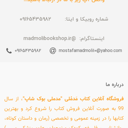
شماره روبیکا و ایتا: 09165435982
اینستاگرام:
@madmolibookshop.ir
09165435982
mostafamadmoli10@yahoo.com
درباره ما
فروشگاه آنلاین کتاب مَدمُلی "مدملی بوک شاپ"
، از سال
99 به صورت آنلاین فروش کتاب را شروع کرد و بهترین
کتابها را در زمینه عمومی و تخصصی (رمان و داستان کوتاه،