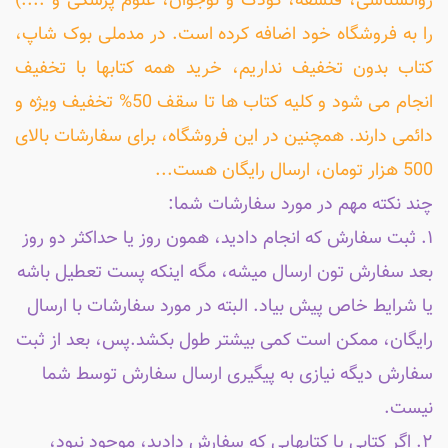
روانشناسی، فلسفه، کودک و نوجوان، علوم پزشکی و ....)
را به فروشگاه خود اضافه کرده است. در مدملی بوک شاپ،
کتاب بدون تخفیف نداریم، خرید همه کتابها با تخفیف
انجام می شود و کلیه کتاب ها تا سقف 50% تخفیف ویژه و
دائمی دارند. همچنین در این فروشگاه، برای سفارشات بالای
500 هزار تومان، ارسال رایگان هست...
چند نکته مهم در مورد سفارشات شما:
۱. ثبت سفارش که انجام دادید، همون روز یا حداکثر دو روز
بعد سفارش تون ارسال میشه، مگه اینکه پست تعطیل باشه
یا شرایط خاص پیش بیاد. البته در مورد سفارشات با ارسال
رایگان، ممکن است کمی بیشتر طول بکشد.پس، بعد از ثبت
سفارش دیگه نیازی به پیگیری ارسال سفارش توسط شما
نیست.
۲. اگر کتابی یا کتابهایی که سفارش دادید، موجود نبود،