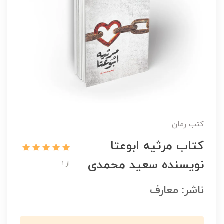
کتب رمان
کتاب مرثیه ابوعتا
نویسنده سعید محمدی
از 1
ناشر: معارف