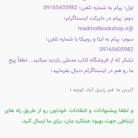
اول؛ پیام به شماره تلفن؛ 09165435982
دوم: پیام در دایرکت اینستاگرام؛
@madmolibookshop.ir
سوم؛ پیام به ایتا و روبیکا با شماره تلفن؛
09165435982
تشکر که از فروشگاه کتاب مدملی بازدید میکنید...لطفاً پیج
ما رو هم در اینستاگرام دنبال بفرمایید؛
آدرس ما: قم، زنبیل آباد، کوچه 1
و لطفا پیشنهادات و انتقادات خودتون رو از طریق راه های
ارتباطی جهت بهبود عملکرد مان، برای ما ارسال کنید.