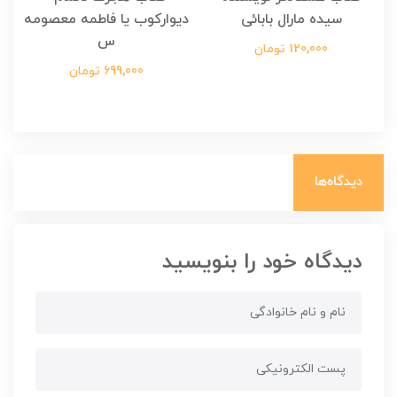
سیده مارال بابائی
دیوارکوب یا فاطمه معصومه
س
120,000 تومان
699,000 تومان
دیدگاه‌ها
دیدگاه خود را بنویسید