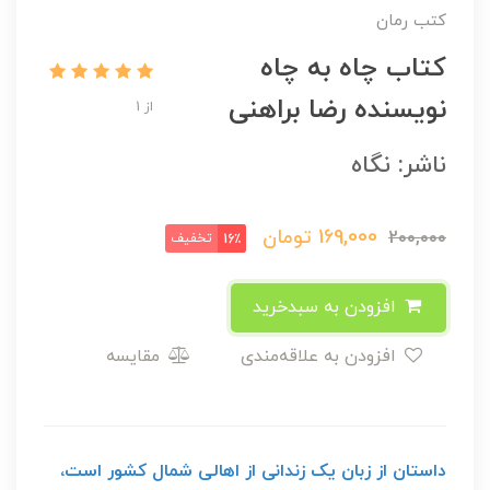
کتب رمان
کتاب چاه به چاه
نویسنده رضا براهنی
از 1
ناشر: نگاه
169,000
تومان
200,000
تخفیف
16٪
افزودن به سبدخرید
افزودن به علاقه‌مندی
مقایسه
داستان از زبان یک زندانی از اهالی شمال کشور است،