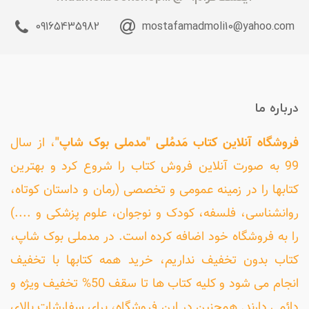
09165435982
mostafamadmoli10@yahoo.com
درباره ما
فروشگاه آنلاین کتاب مَدمُلی "مدملی بوک شاپ"
، از سال
99 به صورت آنلاین فروش کتاب را شروع کرد و بهترین
کتابها را در زمینه عمومی و تخصصی (رمان و داستان کوتاه،
روانشناسی، فلسفه، کودک و نوجوان، علوم پزشکی و ....)
را به فروشگاه خود اضافه کرده است. در مدملی بوک شاپ،
کتاب بدون تخفیف نداریم، خرید همه کتابها با تخفیف
انجام می شود و کلیه کتاب ها تا سقف 50% تخفیف ویژه و
دائمی دارند. همچنین در این فروشگاه، برای سفارشات بالای