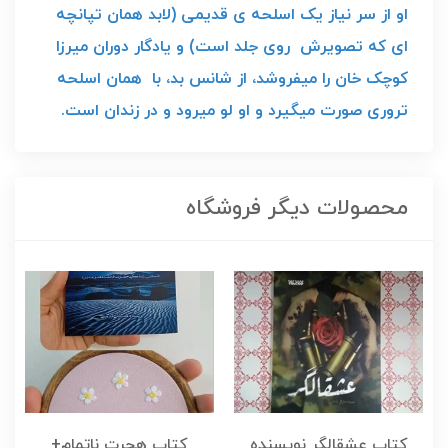
او از سر نیاز یک اسلحه ی قدیمی (لابد همان تپانچه
ای که تصویرش روی جلد است) و یادگار دوران میرزا
کوچک خان را میفروشد، از شانس بد، با همان اسلحه
تروری صورت میگیرد و او لو میرود و در زندان است.
محصولات دیگر فروشگاه
کتاب عشقالگر نویسنده
کتاب هجرت ناتمام+
ک