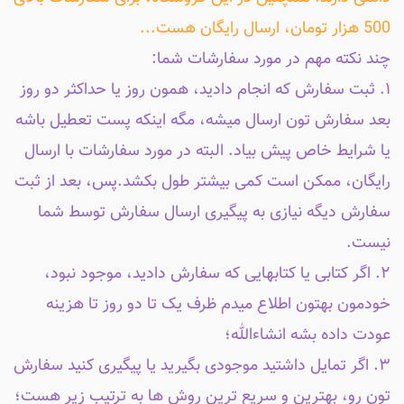
500 هزار تومان، ارسال رایگان هست...
چند نکته مهم در مورد سفارشات شما:
۱. ثبت سفارش که انجام دادید، همون روز یا حداکثر دو روز
بعد سفارش تون ارسال میشه، مگه اینکه پست تعطیل باشه
یا شرایط خاص پیش بیاد. البته در مورد سفارشات با ارسال
رایگان، ممکن است کمی بیشتر طول بکشد.پس، بعد از ثبت
سفارش دیگه نیازی به پیگیری ارسال سفارش توسط شما
نیست.
۲. اگر کتابی یا کتابهایی که سفارش دادید، موجود نبود،
خودمون بهتون اطلاع میدم ظرف یک تا دو روز تا هزینه
عودت داده بشه انشاءالله؛
۳. اگر تمایل داشتید موجودی بگیرید یا پیگیری کنید سفارش
تون رو، بهترین و سریع ترین روش ها به ترتیب زیر هست؛