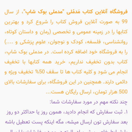
فروشگاه آنلاین کتاب مَدمُلی "مدملی بوک شاپ"
، از سال
99 به صورت آنلاین فروش کتاب را شروع کرد و بهترین
کتابها را در زمینه عمومی و تخصصی (رمان و داستان کوتاه،
روانشناسی، فلسفه، کودک و نوجوان، علوم پزشکی و ....)
را به فروشگاه خود اضافه کرده است. در مدملی بوک شاپ،
کتاب بدون تخفیف نداریم، خرید همه کتابها با تخفیف
انجام می شود و کلیه کتاب ها تا سقف 50% تخفیف ویژه و
دائمی دارند. همچنین در این فروشگاه، برای سفارشات بالای
500 هزار تومان، ارسال رایگان هست...
چند نکته مهم در مورد سفارشات شما:
۱. ثبت سفارش که انجام دادید، همون روز یا حداکثر دو روز
بعد سفارش تون ارسال میشه، مگه اینکه پست تعطیل باشه