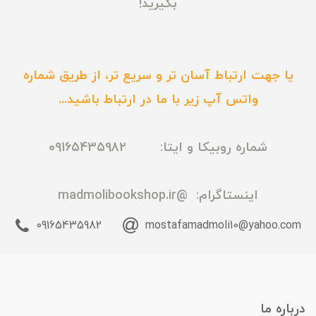
بگیرید!
یا جهت ارتباط آسان تر و سریع تر، از طریق شماره
واتس آپ زیر با ما در ارتباط باشید...
شماره روبیکا و ایتا: 09165435982
اینستاگرام:
@madmolibookshop.ir
09165435982
mostafamadmoli10@yahoo.com
درباره ما