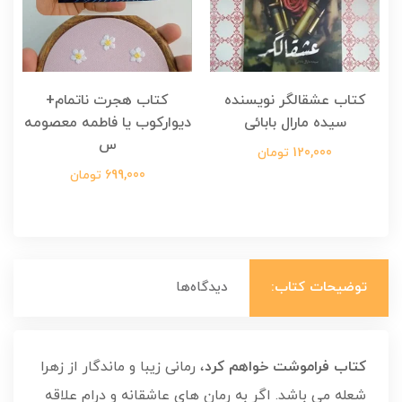
کتاب عشقالگر نویسنده
کتاب هجرت ناتمام+
ک
سیده مارال بابائی
دیوارکوب یا فاطمه معصومه
س
120,000 تومان
699,000 تومان
توضیحات کتاب:
دیدگاه‌ها
کتاب فراموشت خواهم کرد
، رمانی زیبا و ماندگار از زهرا
شعله می باشد. اگر به رمان های عاشقانه و درام علاقه