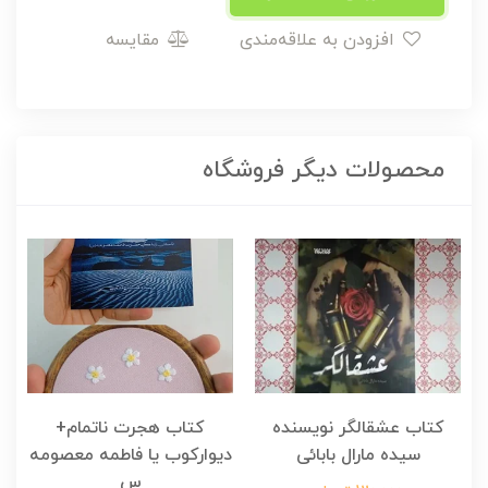
افزودن به علاقه‌مندی
مقایسه
محصولات دیگر فروشگاه
کتاب عشقالگر نویسنده
کتاب هجرت ناتمام+
ک
سیده مارال بابائی
دیوارکوب یا فاطمه معصومه
س