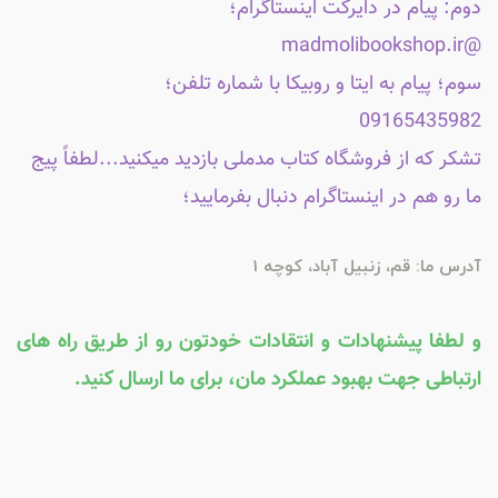
دوم: پیام در دایرکت اینستاگرام؛
@madmolibookshop.ir
سوم؛ پیام به ایتا و روبیکا با شماره تلفن؛
09165435982
تشکر که از فروشگاه کتاب مدملی بازدید میکنید...لطفاً پیج
ما رو هم در اینستاگرام دنبال بفرمایید؛
آدرس ما: قم، زنبیل آباد، کوچه 1
و لطفا پیشنهادات و انتقادات خودتون رو از طریق راه های
ارتباطی جهت بهبود عملکرد مان، برای ما ارسال کنید.