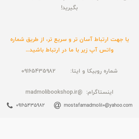
بگیرید!
یا جهت ارتباط آسان تر و سریع تر، از طریق شماره
واتس آپ زیر با ما در ارتباط باشید...
شماره روبیکا و ایتا: 09165435982
اینستاگرام:
@madmolibookshop.ir
09165435982
mostafamadmoli10@yahoo.com