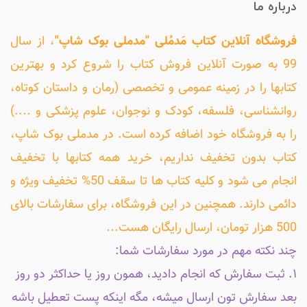
درباره ما
فروشگاه آنلاین کتاب مَدمُلی "مدملی بوک شاپ"
، از سال
99 به صورت آنلاین فروش کتاب را شروع کرد و بهترین
کتابها را در زمینه عمومی و تخصصی (رمان و داستان کوتاه،
روانشناسی، فلسفه، کودک و نوجوان، علوم پزشکی و ....)
را به فروشگاه خود اضافه کرده است. در مدملی بوک شاپ،
کتاب بدون تخفیف نداریم، خرید همه کتابها با تخفیف
انجام می شود و کلیه کتاب ها تا سقف 50% تخفیف ویژه و
دائمی دارند. همچنین در این فروشگاه، برای سفارشات بالای
500 هزار تومان، ارسال رایگان هست...
چند نکته مهم در مورد سفارشات شما:
۱. ثبت سفارش که انجام دادید، همون روز یا حداکثر دو روز
بعد سفارش تون ارسال میشه، مگه اینکه پست تعطیل باشه