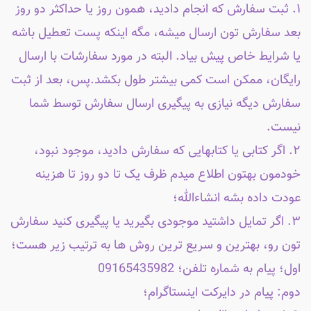
۱. ثبت سفارش که انجام دادید، همون روز یا حداکثر دو روز
بعد سفارش تون ارسال میشه، مگه اینکه پست تعطیل باشه
یا شرایط خاص پیش بیاد. البته در مورد سفارشات با ارسال
رایگان، ممکن است کمی بیشتر طول بکشد.پس، بعد از ثبت
سفارش دیگه نیازی به پیگیری ارسال سفارش توسط شما
نیست.
۲. اگر کتابی یا کتابهایی که سفارش دادید، موجود نبود،
خودمون بهتون اطلاع میدم ظرف یک تا دو روز تا هزینه
عودت داده بشه انشاءالله؛
۳. اگر تمایل داشتید موجودی بگیرید یا پیگیری کنید سفارش
تون رو، بهترین و سریع ترین روش ها به ترتیب زیر هست؛
اول؛ پیام به شماره تلفن؛ 09165435982
دوم: پیام در دایرکت اینستاگرام؛