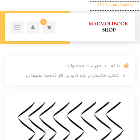
SEO Services Glendale
0
خانه
فهرست محصولات
کتاب خاکستری یک کابوس اثر فاطمه سلیمانی