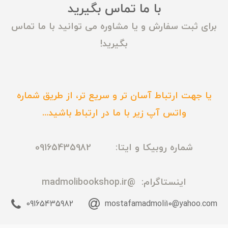
با ما تماس بگیرید
برای ثبت سفارش و یا مشاوره می توانید با ما تماس
بگیرید!
یا جهت ارتباط آسان تر و سریع تر، از طریق شماره
واتس آپ زیر با ما در ارتباط باشید...
شماره روبیکا و ایتا: 09165435982
اینستاگرام:
@madmolibookshop.ir
09165435982
mostafamadmoli10@yahoo.com