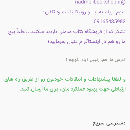
@madmolibookshop.ir
سوم؛ پیام به ایتا و روبیکا با شماره تلفن؛
09165435982
تشکر که از فروشگاه کتاب مدملی بازدید میکنید...لطفاً پیج
ما رو هم در اینستاگرام دنبال بفرمایید؛
آدرس ما: قم، زنبیل آباد، کوچه 1
و لطفا پیشنهادات و انتقادات خودتون رو از طریق راه های
ارتباطی جهت بهبود عملکرد مان، برای ما ارسال کنید.
دسترسی سریع