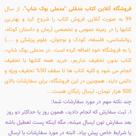
فروشگاه آنلاین کتاب مَدمُلی "مدملی بوک شاپ"
، از سال
99 به صورت آنلاین فروش کتاب را شروع کرد و بهترین
کتابها را در زمینه عمومی و تخصصی (رمان و داستان کوتاه،
روانشناسی، فلسفه، کودک و نوجوان، علوم پزشکی و ....)
را به فروشگاه خود اضافه کرده است. در مدملی بوک شاپ،
کتاب بدون تخفیف نداریم، خرید همه کتابها با تخفیف
انجام می شود و کلیه کتاب ها تا سقف 50% تخفیف ویژه و
دائمی دارند. همچنین در این فروشگاه، برای سفارشات بالای
500 هزار تومان، ارسال رایگان هست...
چند نکته مهم در مورد سفارشات شما:
۱. ثبت سفارش که انجام دادید، همون روز یا حداکثر دو روز
بعد سفارش تون ارسال میشه، مگه اینکه پست تعطیل باشه
یا شرایط خاص پیش بیاد. البته در مورد سفارشات با ارسال