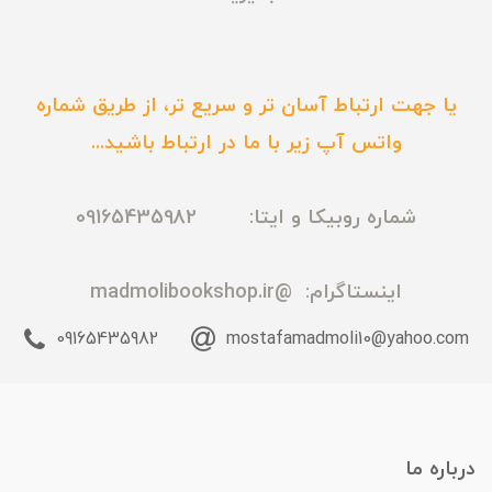
یا جهت ارتباط آسان تر و سریع تر، از طریق شماره
واتس آپ زیر با ما در ارتباط باشید...
شماره روبیکا و ایتا: 09165435982
اینستاگرام:
@madmolibookshop.ir
09165435982
mostafamadmoli10@yahoo.com
درباره ما