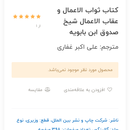
کتاب ثواب الاعمال و
عقاب الاعمال شیخ
از 1
صدوق ابن بابویه
مترجم: علی اکبر غفاری
محصول مورد نظر موجود نمی‌باشد.
افزودن به علاقه‌مندی
مقایسه
ناشر: شرکت چاپ و نشر بین الملل، قطع: وزیری، نوع
جلد: گالینگور، تعداد صفحات: 398 صفحه