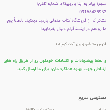
سوم؛ پیام به ایتا و روبیکا با شماره تلفن؛
09165435982
تشکر که از فروشگاه کتاب مدملی بازدید میکنید...لطفاً پیج
ما رو هم در اینستاگرام دنبال بفرمایید؛
آدرس ما: قم، زنبیل آباد، کوچه 1
و لطفا پیشنهادات و انتقادات خودتون رو از طریق راه های
ارتباطی جهت بهبود عملکرد مان، برای ما ارسال کنید.
دسترسی سریع
خانه
دسته بندی کالاها