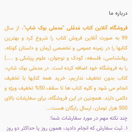
درباره ما
فروشگاه آنلاین کتاب مَدمُلی "مدملی بوک شاپ"
، از سال
99 به صورت آنلاین فروش کتاب را شروع کرد و بهترین
کتابها را در زمینه عمومی و تخصصی (رمان و داستان کوتاه،
روانشناسی، فلسفه، کودک و نوجوان، علوم پزشکی و ....)
را به فروشگاه خود اضافه کرده است. در مدملی بوک شاپ،
کتاب بدون تخفیف نداریم، خرید همه کتابها با تخفیف
انجام می شود و کلیه کتاب ها تا سقف 50% تخفیف ویژه و
دائمی دارند. همچنین در این فروشگاه، برای سفارشات بالای
500 هزار تومان، ارسال رایگان هست...
چند نکته مهم در مورد سفارشات شما:
۱. ثبت سفارش که انجام دادید، همون روز یا حداکثر دو روز