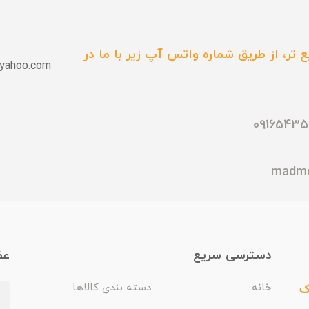
 تر، از طریق شماره واتس آپ زیر با ما در
yahoo.com
دسترسی سریع
عض
ک
خانه
دسته بندی کالاها