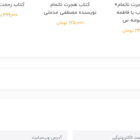
رت ناتمام+
کتاب هجرت ناتمام
کتاب رحمت 
ب یا فاطمه
نویسنده مصطفی مدملی
399,000 تومان
ومه س
125,000 تومان
ومان