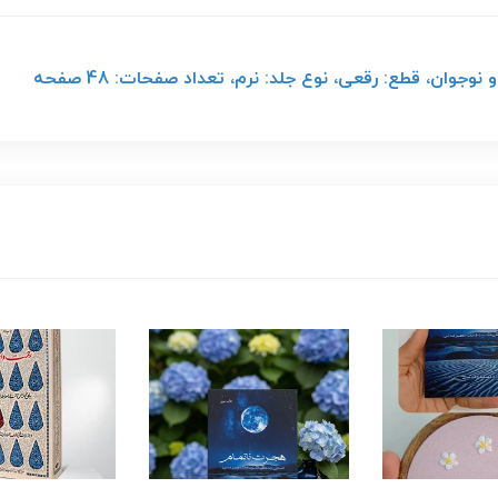
وان، قطع: رقعی، نوع جلد: نرم، تعداد صفحات: 48 صفحه