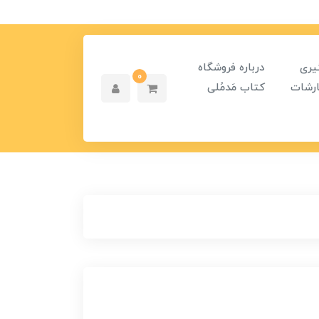
یری
درباره فروشگاه
0
رشات
کتاب مَدمُلی