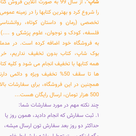
شاپ"
، از سال 99 به صورت آنلاین فروش کت
را شروع کرد و بهترین کتابها را در زمینه عمومی 
تخصصی (رمان و داستان کوتاه، روانشناسی
فلسفه، کودک و نوجوان، علوم پزشکی و ....) ر
به فروشگاه خود اضافه کرده است. در مدمل
بوک شاپ، کتاب بدون تخفیف نداریم، خری
همه کتابها با تخفیف انجام می شود و کلیه کتا
ها تا سقف 50% تخفیف ویژه و دائمی دارن
همچنین در این فروشگاه، برای سفارشات بالا
500 هزار تومان، ارسال رایگان هست...
چند نکته مهم در مورد سفارشات شما:
۱. ثبت سفارش که انجام دادید، همون روز یا
حداکثر دو روز بعد سفارش تون ارسال میشه،