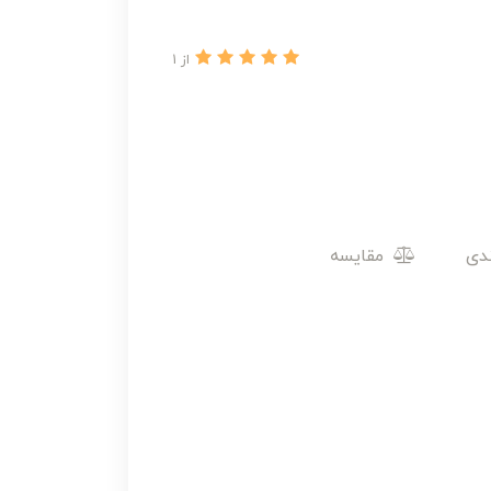
از 1
مقایسه