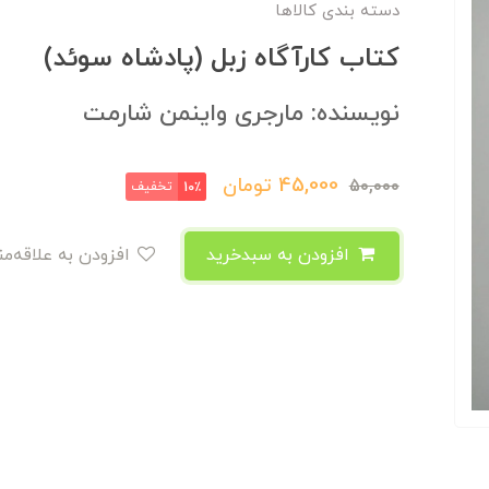
دسته بندی کالاها
کتاب کارآگاه زبل (پادشاه سوئد)
نویسنده: مارجری واینمن شارمت
45,000
تومان
50,000
تخفیف
10٪
افزودن به سبدخرید
افزودن به علاقه‌مندی