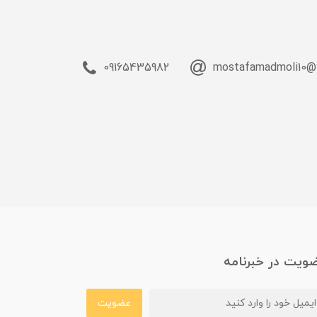
09165435982
mostafamadmoli10@
ویت در خبرنامه
عضویت