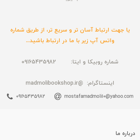
یا جهت ارتباط آسان تر و سریع تر، از طریق شماره
واتس آپ زیر با ما در ارتباط باشید...
شماره روبیکا و ایتا: 09165435982
اینستاگرام:
@madmolibookshop.ir
09165435982
mostafamadmoli10@yahoo.com
درباره ما