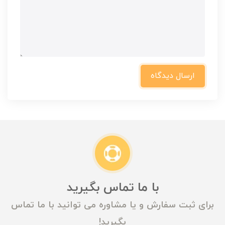
ارسال دیدگاه
با ما تماس بگیرید
برای ثبت سفارش و یا مشاوره می توانید با ما تماس
بگیرید!