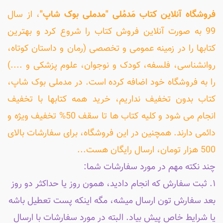
فروشگاه آنلاین کتاب مَدمُلی "مدملی بوک شاپ"
، از سال
99 به صورت آنلاین فروش کتاب را شروع کرد و بهترین
کتابها را در زمینه عمومی و تخصصی (رمان و داستان کوتاه،
روانشناسی، فلسفه، کودک و نوجوان، علوم پزشکی و ....)
را به فروشگاه خود اضافه کرده است. در مدملی بوک شاپ،
کتاب بدون تخفیف نداریم، خرید همه کتابها با تخفیف
انجام می شود و کلیه کتاب ها تا سقف 50% تخفیف ویژه و
دائمی دارند. همچنین در این فروشگاه، برای سفارشات بالای
500 هزار تومان، ارسال رایگان هست...
چند نکته مهم در مورد سفارشات شما:
۱. ثبت سفارش که انجام دادید، همون روز یا حداکثر دو روز
بعد سفارش تون ارسال میشه، مگه اینکه پست تعطیل باشه
یا شرایط خاص پیش بیاد. البته در مورد سفارشات با ارسال