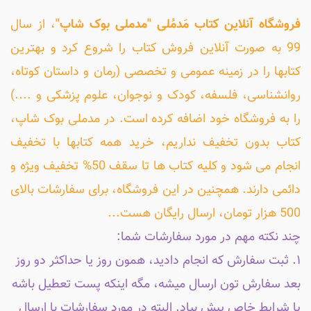
فروشگاه آنلاین کتاب مَدمُلی "مدملی بوک شاپ"
، از سال
99 به صورت آنلاین فروش کتاب را شروع کرد و بهترین
کتابها را در زمینه عمومی و تخصصی (رمان و داستان کوتاه،
روانشناسی، فلسفه، کودک و نوجوان، علوم پزشکی و ....)
را به فروشگاه خود اضافه کرده است. در مدملی بوک شاپ،
کتاب بدون تخفیف نداریم، خرید همه کتابها با تخفیف
انجام می شود و کلیه کتاب ها تا سقف 50% تخفیف ویژه و
دائمی دارند. همچنین در این فروشگاه، برای سفارشات بالای
500 هزار تومان، ارسال رایگان هست...
چند نکته مهم در مورد سفارشات شما:
۱. ثبت سفارش که انجام دادید، همون روز یا حداکثر دو روز
بعد سفارش تون ارسال میشه، مگه اینکه پست تعطیل باشه
یا شرایط خاص پیش بیاد. البته در مورد سفارشات با ارسال