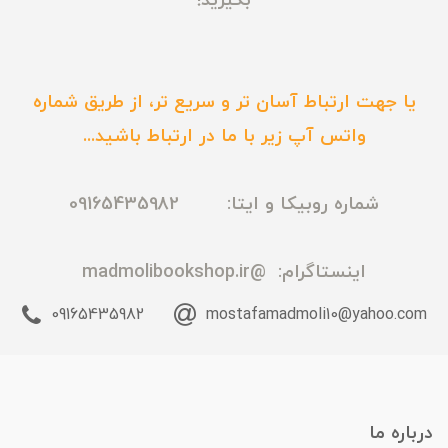
بگیرید!
یا جهت ارتباط آسان تر و سریع تر، از طریق شماره
واتس آپ زیر با ما در ارتباط باشید...
شماره روبیکا و ایتا: 09165435982
اینستاگرام:
@madmolibookshop.ir
09165435982
mostafamadmoli10@yahoo.com
درباره ما