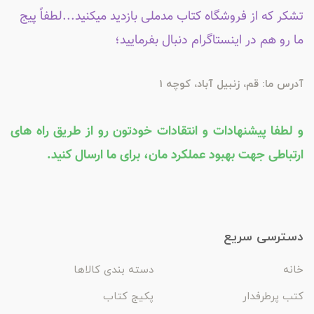
تشکر که از فروشگاه کتاب مدملی بازدید میکنید...لطفاً پیج
ما رو هم در اینستاگرام دنبال بفرمایید؛
آدرس ما: قم، زنبیل آباد، کوچه 1
و لطفا پیشنهادات و انتقادات خودتون رو از طریق راه های
ارتباطی جهت بهبود عملکرد مان، برای ما ارسال کنید.
دسترسی سریع
خانه
دسته بندی کالاها
کتب پرطرفدار
پکیج کتاب