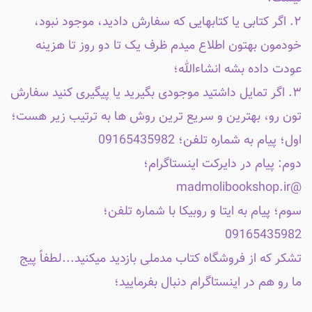
۲. اگر کتابی یا کتابهایی که سفارش دادید، موجود نبود،
خودمون بهتون اطلاع میدم ظرف یک تا دو روز تا هزینه
عودت داده بشه انشاءالله؛
۳. اگر تمایل داشتید موجودی بگیرید یا پیگیری کنید سفارش
تون رو، بهترین و سریع ترین روش ها به ترتیب زیر هست؛
اول؛ پیام به شماره تلفن؛ 09165435982
دوم: پیام در دایرکت اینستاگرام؛
@madmolibookshop.ir
سوم؛ پیام به ایتا و روبیکا با شماره تلفن؛
09165435982
تشکر که از فروشگاه کتاب مدملی بازدید میکنید...لطفاً پیج
ما رو هم در اینستاگرام دنبال بفرمایید؛