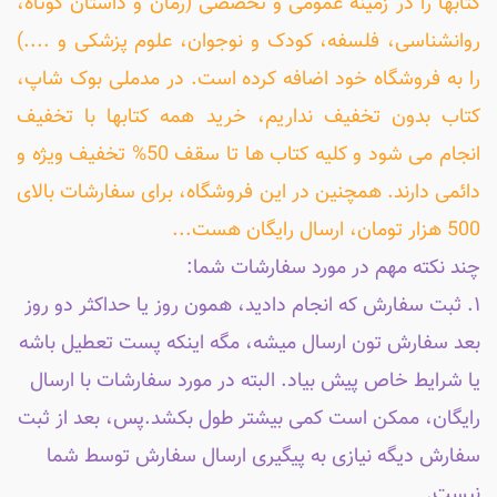
کتابها را در زمینه عمومی و تخصصی (رمان و داستان کوتاه،
روانشناسی، فلسفه، کودک و نوجوان، علوم پزشکی و ....)
را به فروشگاه خود اضافه کرده است. در مدملی بوک شاپ،
کتاب بدون تخفیف نداریم، خرید همه کتابها با تخفیف
انجام می شود و کلیه کتاب ها تا سقف 50% تخفیف ویژه و
دائمی دارند. همچنین در این فروشگاه، برای سفارشات بالای
500 هزار تومان، ارسال رایگان هست...
چند نکته مهم در مورد سفارشات شما:
۱. ثبت سفارش که انجام دادید، همون روز یا حداکثر دو روز
بعد سفارش تون ارسال میشه، مگه اینکه پست تعطیل باشه
یا شرایط خاص پیش بیاد. البته در مورد سفارشات با ارسال
رایگان، ممکن است کمی بیشتر طول بکشد.پس، بعد از ثبت
سفارش دیگه نیازی به پیگیری ارسال سفارش توسط شما
نیست.