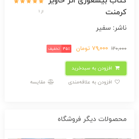
کتاب بیشعوری اثر خاویر
کرمنت
از 1
ناشر: سفیر
79,000
تومان
120,000
تخفیف
35٪
افزودن به سبدخرید
افزودن به علاقه‌مندی
مقایسه
محصولات دیگر فروشگاه