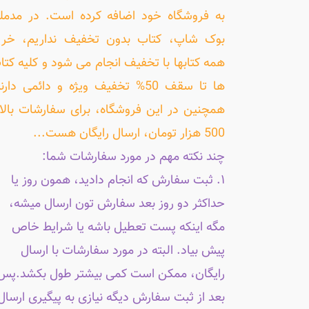
به فروشگاه خود اضافه کرده است. در مدمل
بوک شاپ، کتاب بدون تخفیف نداریم، خری
همه کتابها با تخفیف انجام می شود و کلیه کتا
ها تا سقف 50% تخفیف ویژه و دائمی دارن
همچنین در این فروشگاه، برای سفارشات بالا
500 هزار تومان، ارسال رایگان هست...
چند نکته مهم در مورد سفارشات شما:
۱. ثبت سفارش که انجام دادید، همون روز یا
حداکثر دو روز بعد سفارش تون ارسال میشه،
مگه اینکه پست تعطیل باشه یا شرایط خاص
پیش بیاد. البته در مورد سفارشات با ارسال
رایگان، ممکن است کمی بیشتر طول بکشد.پس
بعد از ثبت سفارش دیگه نیازی به پیگیری ارسال