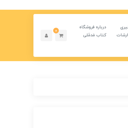
یری
درباره فروشگاه
0
رشات
کتاب مَدمُلی