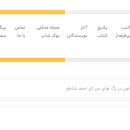
کتب
پکیج
آثار
مجله مَدمُلی
تماس
پیگ
پرطرفدار
کتاب
نویسندگان
بوک شاپ
با ما
سفا
ون در رگ های من اثر احمد شاملو