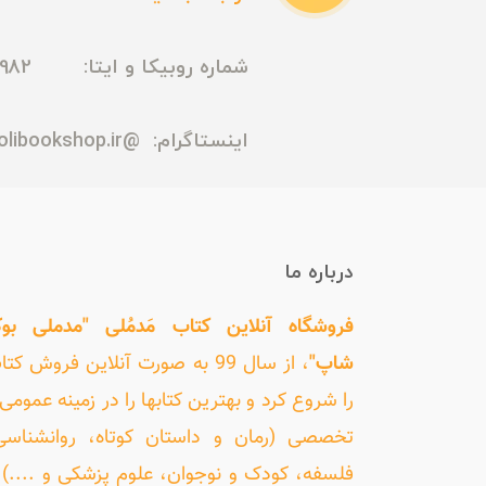
شماره روبیکا و ایتا: 09165435982
اینستاگرام:
@madmolibookshop.ir
درباره ما
فروشگاه آنلاین کتاب مَدمُلی "مدملی بو
شاپ"
، از سال 99 به صورت آنلاین فروش کت
را شروع کرد و بهترین کتابها را در زمینه عمومی 
تخصصی (رمان و داستان کوتاه، روانشناسی
فلسفه، کودک و نوجوان، علوم پزشکی و ....) ر