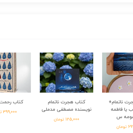
رت ناتمام+
کتاب هجرت ناتمام
کتاب رحمت 
ب یا فاطمه
نویسنده مصطفی مدملی
399,000 تومان
ومه س
125,000 تومان
ومان