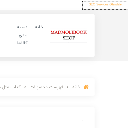
SEO Services Glendale
خانه
دسته
بندی
کالاها
خانه
فهرست محصولات
کتاب مثل خ