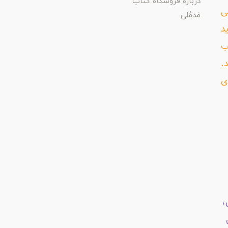
درباره فروشگاه کتاب
ی
مَدمُلی
د
ب
د.
ی
،