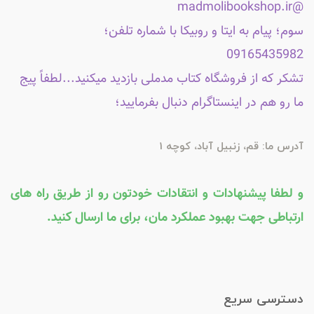
@madmolibookshop.ir
سوم؛ پیام به ایتا و روبیکا با شماره تلفن؛
09165435982
تشکر که از فروشگاه کتاب مدملی بازدید میکنید...لطفاً پیج
ما رو هم در اینستاگرام دنبال بفرمایید؛
آدرس ما: قم، زنبیل آباد، کوچه 1
و لطفا پیشنهادات و انتقادات خودتون رو از طریق راه های
ارتباطی جهت بهبود عملکرد مان، برای ما ارسال کنید.
دسترسی سریع