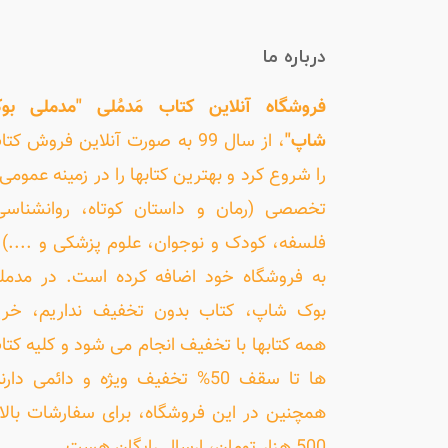
درباره ما
فروشگاه آنلاین کتاب مَدمُلی "مدملی بو
شاپ"
، از سال 99 به صورت آنلاین فروش کت
را شروع کرد و بهترین کتابها را در زمینه عمومی 
تخصصی (رمان و داستان کوتاه، روانشناسی
فلسفه، کودک و نوجوان، علوم پزشکی و ....) ر
به فروشگاه خود اضافه کرده است. در مدمل
بوک شاپ، کتاب بدون تخفیف نداریم، خری
همه کتابها با تخفیف انجام می شود و کلیه کتا
ها تا سقف 50% تخفیف ویژه و دائمی دارن
همچنین در این فروشگاه، برای سفارشات بالا