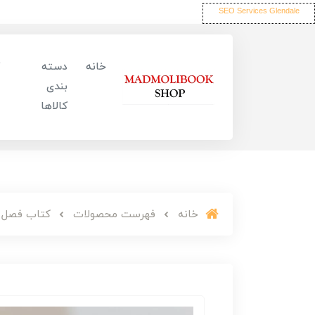
SEO Services Glendale
خانه
دسته
بندی
کالاها
خانه
فهرست محصولات
کتاب فصل بع