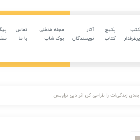
کتب
پکیج
آثار
مجله مَدمُلی
تماس
پیگ
پرطرفدار
کتاب
نویسندگان
بوک شاپ
با ما
سفا
دی زندگی‌ات را طراحی کن اثر دبی تراویس