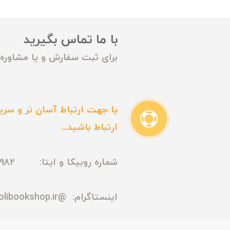
با ما تماس بگیرید
برای ثبت سفارش و یا مشاوره م
یا جهت ارتباط آسان تر و سریع
ارتباط باشید...
شماره روبیکا و ایتا: 09165435982
اینستاگرام:
@madmolibookshop.ir