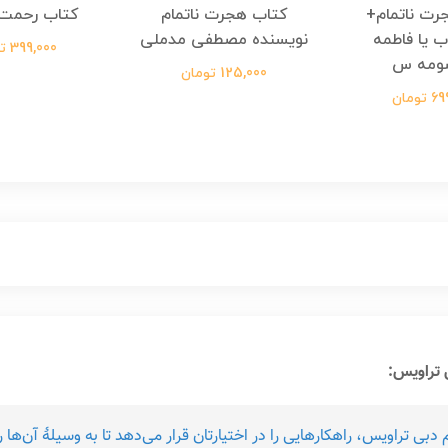
رت ناتمام+
کتاب هجرت ناتمام
کتاب رحمت 
ب یا فاطمه
نویسنده مصطفی مدملی
399,000 تومان
ومه س
125,000 تومان
ومان
 تراویس:
 تراویس، راهکارهایی را در اختیارتان قرار می‌دهد تا به وسیلۀ آن‌ها رؤیا