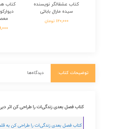
هجرت ناتمام اثر
کتاب عشقالگر نویسنده
کتاب هج
طفی مدملی
سیده مارال بابائی
دیوارکو
معص
124,000 تومان
120,000 تومان
699,000 ت
توضیحات کتاب:
دیدگاه‌ها
کتاب فصل بعدی زندگی‌ات را طراحی کن اثر دبی
کتاب فصل بعدی زندگی‌ات را طراحی کن به قلم دبی