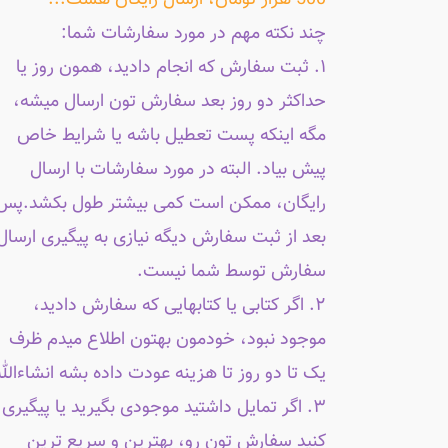
500 هزار تومان، ارسال رایگان هست...
چند نکته مهم در مورد سفارشات شما:
۱. ثبت سفارش که انجام دادید، همون روز یا
حداکثر دو روز بعد سفارش تون ارسال میشه،
مگه اینکه پست تعطیل باشه یا شرایط خاص
پیش بیاد. البته در مورد سفارشات با ارسال
رایگان، ممکن است کمی بیشتر طول بکشد.پس
بعد از ثبت سفارش دیگه نیازی به پیگیری ارسال
سفارش توسط شما نیست.
۲. اگر کتابی یا کتابهایی که سفارش دادید،
موجود نبود، خودمون بهتون اطلاع میدم ظرف
یک تا دو روز تا هزینه عودت داده بشه انشاءالله
۳. اگر تمایل داشتید موجودی بگیرید یا پیگیری
کنید سفارش تون رو، بهترین و سریع ترین