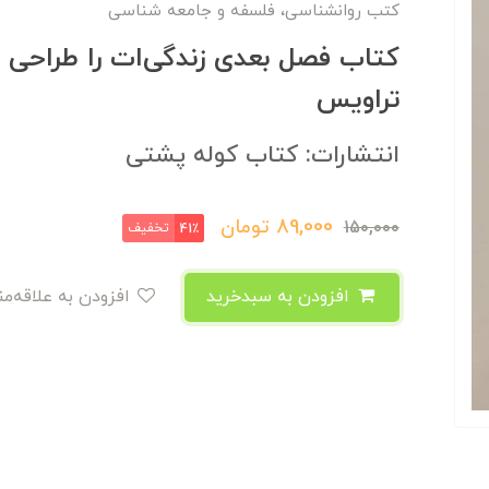
کتب روانشناسی، فلسفه و جامعه شناسی
کتاب فصل بعدی زندگی‌ات را طراحی ک
تراویس
انتشارات: کتاب کوله پشتی
89,000
تومان
150,000
تخفیف
41٪
افزودن به سبدخرید
افزودن به علاقه‌مندی