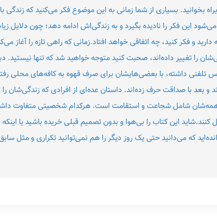
راه بخوانید. بسیاری از شما زمانی به این موضوع فکر می‌کنید که زندگی با
ود این فکر را نادیده بگیرد و به زندگی‌اش ادامه دهد؛ چون دلایل زیاد
رید و فکر کنید، چه اتفاقی خواهد افتاد.زمانی که راهی تازه را آغاز می‌کن
گی‌شان را تغییر داده‌اند، صحبت کنید متوجه خواهید شد که تنها نیستید. دب
تماس تلفنی داشته، با بعضی‌هایشان برای صرف قهوه به کافه‌های محلی رفت
ند و بعد با صداقت حرف زده‌اند. داستان عده‌ای از افرادی که زندگی‌شان را 
همه‌شان شامل شجاعت و استقامت است. هرکدام شخصیتی متفاوت داشته؛ ام
کنند.شاید این کتاب را بی‌هوا و بدون تصمیم قبلی خریده باشید یا اینکه ند
نده‌اید که می‌دانید حتی یک روز دیگر را هم نمی‌توانید تکراری و مثل ساب