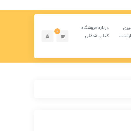
یری
درباره فروشگاه
0
رشات
کتاب مَدمُلی