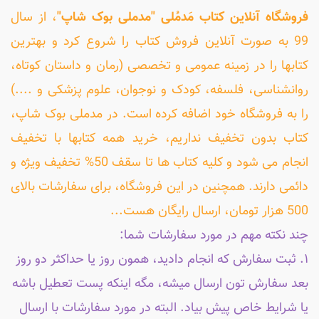
فروشگاه آنلاین کتاب مَدمُلی "مدملی بوک شاپ"
، از سال
99 به صورت آنلاین فروش کتاب را شروع کرد و بهترین
کتابها را در زمینه عمومی و تخصصی (رمان و داستان کوتاه،
روانشناسی، فلسفه، کودک و نوجوان، علوم پزشکی و ....)
را به فروشگاه خود اضافه کرده است. در مدملی بوک شاپ،
کتاب بدون تخفیف نداریم، خرید همه کتابها با تخفیف
انجام می شود و کلیه کتاب ها تا سقف 50% تخفیف ویژه و
دائمی دارند. همچنین در این فروشگاه، برای سفارشات بالای
500 هزار تومان، ارسال رایگان هست...
چند نکته مهم در مورد سفارشات شما:
۱. ثبت سفارش که انجام دادید، همون روز یا حداکثر دو روز
بعد سفارش تون ارسال میشه، مگه اینکه پست تعطیل باشه
یا شرایط خاص پیش بیاد. البته در مورد سفارشات با ارسال