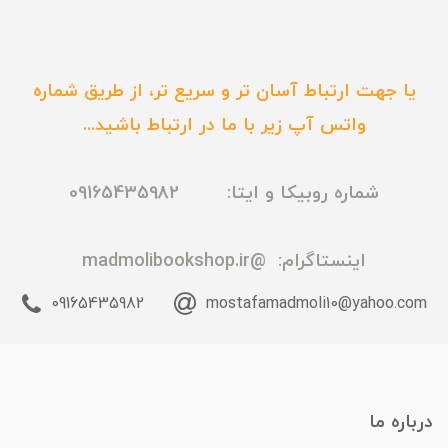
یا جهت ارتباط آسان تر و سریع تر، از طریق شماره
واتس آپ زیر با ما در ارتباط باشید...
شماره روبیکا و ایتا: 09165435982
اینستاگرام:
@madmolibookshop.ir
09165435982
mostafamadmoli10@yahoo.com
درباره ما