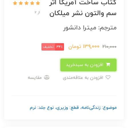
کتاب ساخت آمریکا اثر
سم والتون نشر میلکان
از 2
مترجم: میترا دانشور
139,000
تومان
210,000
تخفیف
34٪
افزودن به سبدخرید
افزودن به علاقه‌مندی
مقایسه
موضوع: زندگی‌نامه، قطع: وزیری، نوع جلد: نرم