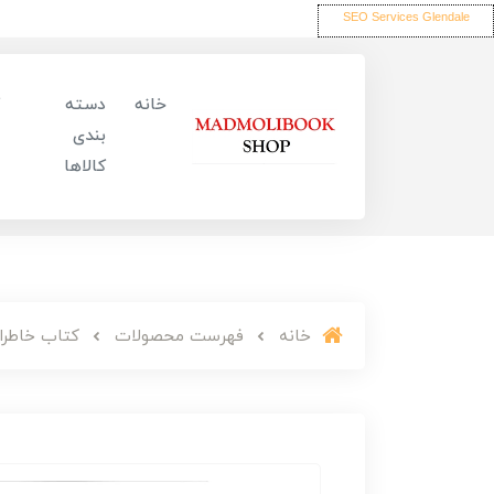
SEO Services Glendale
خانه
دسته
بندی
کالاها
خانه
فهرست محصولات
کتاب خاطرا