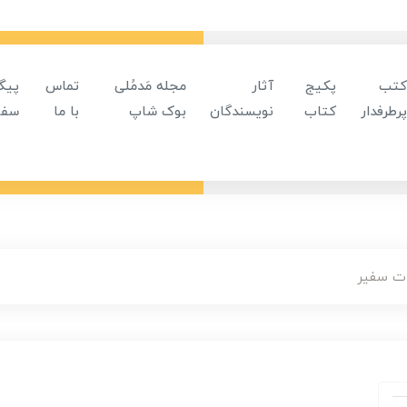
کتب
پکیج
آثار
مجله مَدمُلی
تماس
پیگ
پرطرفدار
کتاب
نویسندگان
بوک شاپ
با ما
سفا
ت سفیر