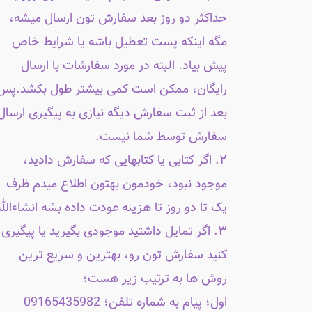
حداکثر دو روز بعد سفارش تون ارسال میشه،
مگه اینکه پست تعطیل باشه یا شرایط خاص
پیش بیاد. البته در مورد سفارشات با ارسال
رایگان، ممکن است کمی بیشتر طول بکشد.پس
بعد از ثبت سفارش دیگه نیازی به پیگیری ارسال
سفارش توسط شما نیست.
۲. اگر کتابی یا کتابهایی که سفارش دادید،
موجود نبود، خودمون بهتون اطلاع میدم ظرف
یک تا دو روز تا هزینه عودت داده بشه انشاءالله
۳. اگر تمایل داشتید موجودی بگیرید یا پیگیری
کنید سفارش تون رو، بهترین و سریع ترین
روش ها به ترتیب زیر هست؛
اول؛ پیام به شماره تلفن؛ 09165435982