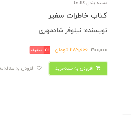
دسته بندی کالاها
کتاب خاطرات سفیر
نویسنده: نیلوفر شادمهری
289,000
تومان
300,000
تخفیف
4٪
افزودن به سبدخرید
افزودن به علاقه‌مندی