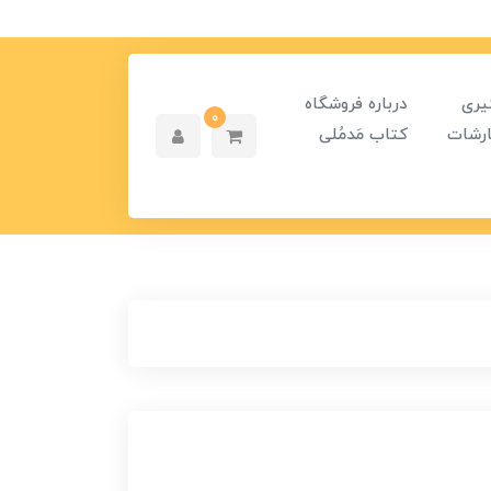
یری
درباره فروشگاه
0
رشات
کتاب مَدمُلی