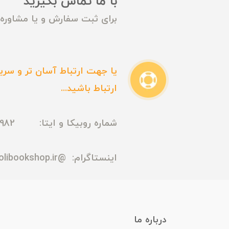
با ما تماس بگیرید
برای ثبت سفارش و یا مشاوره م
یا جهت ارتباط آسان تر و سریع
ارتباط باشید...
شماره روبیکا و ایتا: 09165435982
اینستاگرام:
@madmolibookshop.ir
درباره ما