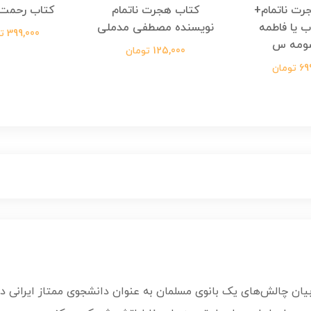
رت ناتمام+
کتاب هجرت ناتمام
کتاب رحمت 
ب یا فاطمه
نویسنده مصطفی مدملی
399,000 تومان
ومه س
125,000 تومان
ومان
ان چالش‌های یک بانوی مسلمان به عنوان دانشجوی ممتاز ایرانی در