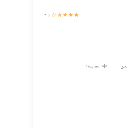
از 4
مقایسه