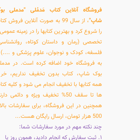
فروشگاه آنلاین کتاب مَدمُلی "مدملی بو
شاپ"
، از سال 99 به صورت آنلاین فروش کت
را شروع کرد و بهترین کتابها را در زمینه عمومی 
تخصصی (رمان و داستان کوتاه، روانشناسی
فلسفه، کودک و نوجوان، علوم پزشکی و ....) ر
به فروشگاه خود اضافه کرده است. در مدمل
بوک شاپ، کتاب بدون تخفیف نداریم، خری
همه کتابها با تخفیف انجام می شود و کلیه کتا
ها تا سقف 50% تخفیف ویژه و دائمی دارن
همچنین در این فروشگاه، برای سفارشات بالا
500 هزار تومان، ارسال رایگان هست...
چند نکته مهم در مورد سفارشات شما:
۱. ثبت سفارش که انجام دادید، همون روز یا