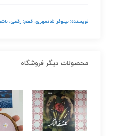
نویسنده: نیلوفر شادمهری، قطع: رقعی، ناشر: سور
محصولات دیگر فروشگاه