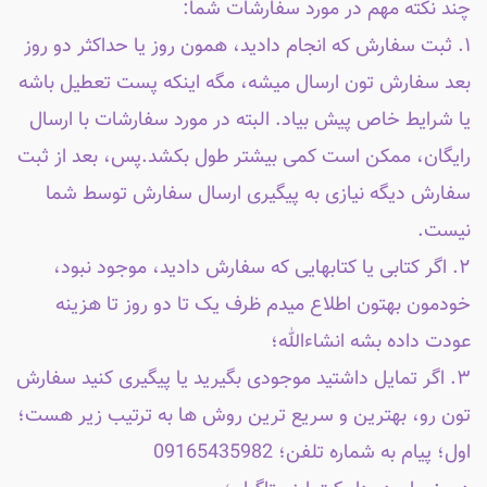
چند نکته مهم در مورد سفارشات شما:
۱. ثبت سفارش که انجام دادید، همون روز یا حداکثر دو روز
بعد سفارش تون ارسال میشه، مگه اینکه پست تعطیل باشه
یا شرایط خاص پیش بیاد. البته در مورد سفارشات با ارسال
رایگان، ممکن است کمی بیشتر طول بکشد.پس، بعد از ثبت
سفارش دیگه نیازی به پیگیری ارسال سفارش توسط شما
نیست.
۲. اگر کتابی یا کتابهایی که سفارش دادید، موجود نبود،
خودمون بهتون اطلاع میدم ظرف یک تا دو روز تا هزینه
عودت داده بشه انشاءالله؛
۳. اگر تمایل داشتید موجودی بگیرید یا پیگیری کنید سفارش
تون رو، بهترین و سریع ترین روش ها به ترتیب زیر هست؛
اول؛ پیام به شماره تلفن؛ 09165435982