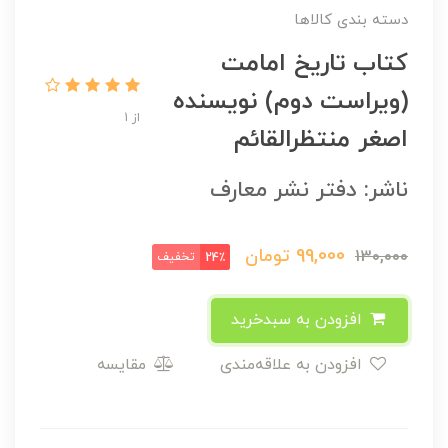
دسته بندی کالاها
کتاب تاریخ امامت
(ویراست دوم) نویسنده
از 1
اصغر منتظرالقائم
ناشر: دفتر نشر معارف
99,000
تومان
130,000
تخفیف
24٪
افزودن به سبدخرید
افزودن به علاقه‌مندی
مقایسه