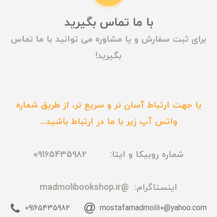
با ما تماس بگیرید
برای ثبت سفارش و یا مشاوره می توانید با ما تماس
بگیرید!
یا جهت ارتباط آسان تر و سریع تر، از طریق شماره
واتس آپ زیر با ما در ارتباط باشید...
شماره روبیکا و ایتا: 09165435982
اینستاگرام:
@madmolibookshop.ir
09165435982
mostafamadmoli10@yahoo.com