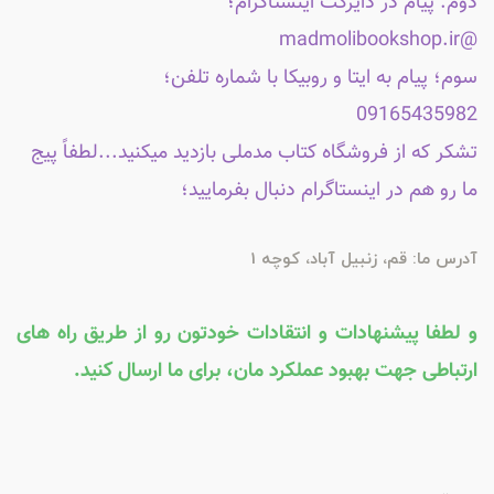
دوم: پیام در دایرکت اینستاگرام؛
@madmolibookshop.ir
سوم؛ پیام به ایتا و روبیکا با شماره تلفن؛
09165435982
تشکر که از فروشگاه کتاب مدملی بازدید میکنید...لطفاً پیج
ما رو هم در اینستاگرام دنبال بفرمایید؛
آدرس ما: قم، زنبیل آباد، کوچه 1
و لطفا پیشنهادات و انتقادات خودتون رو از طریق راه های
ارتباطی جهت بهبود عملکرد مان، برای ما ارسال کنید.