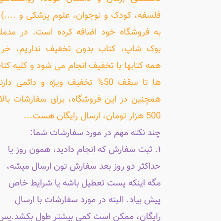
فلسفه، کودک و نوجوان، علوم پزشکی و ....) ر
به فروشگاه خود اضافه کرده است. در مدمل
بوک شاپ، کتاب بدون تخفیف نداریم، خری
همه کتابها با تخفیف انجام می شود و کلیه کتا
ها تا سقف 50% تخفیف ویژه و دائمی دارن
همچنین در این فروشگاه، برای سفارشات بالا
500 هزار تومان، ارسال رایگان هست...
چند نکته مهم در مورد سفارشات شما:
۱. ثبت سفارش که انجام دادید، همون روز یا
حداکثر دو روز بعد سفارش تون ارسال میشه،
مگه اینکه پست تعطیل باشه یا شرایط خاص
پیش بیاد. البته در مورد سفارشات با ارسال
رایگان، ممکن است کمی بیشتر طول بکشد.پس