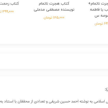
رت ناتمام+
کتاب هجرت ناتمام
کتاب رحمت 
ب یا فاطمه
نویسنده مصطفی مدملی
399,000 تومان
ومه س
125,000 تومان
ومان
:
 اسلامی به نوشته احمد حسین شریفی و تعدادی از محققان با استناد به 