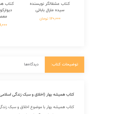
هجرت ناتمام اثر
کتاب عشقالگر نویسنده
کتاب هج
طفی مدملی
سیده مارال بابائی
دیوارکو
معص
124,000 تومان
120,000 تومان
699,000 ت
توضیحات کتاب:
دیدگاه‌ها
کتاب همیشه بهار (اخلاق و سبک زندگی اسلامی)
کتاب همیشه بهار با موضوع اخلاق و سبک زندگی