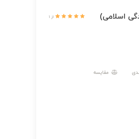
گی اسلامی)
از 1
مقایسه