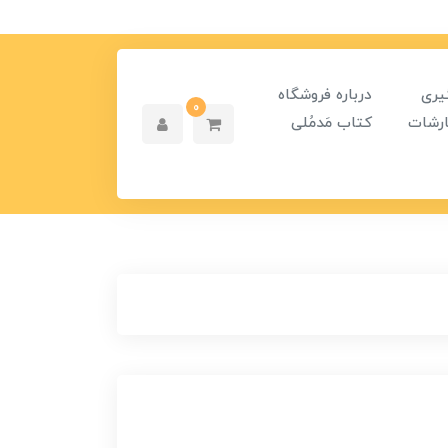
یری
درباره فروشگاه
0
رشات
کتاب مَدمُلی