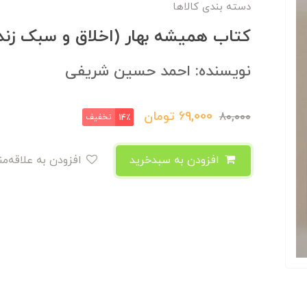
دسته بندی کالاها
کتاب همیشه بهار (اخلاق و سبک زند
نویسنده: احمد حسین شریفی
69,000
تومان
80,000
تخفیف
14٪
افزودن به سبدخرید
افزودن به علاقه‌مندی