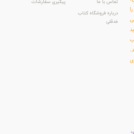
تماس با ما
پیگیری سفارشات
ا
درباره فروشگاه کتاب
ی
مَدمُلی
د
ب
د.
ی
،