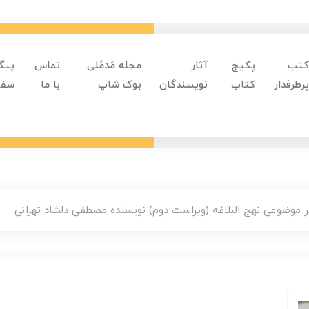
کتب
پکیج
آثار
مجله مَدمُلی
تماس
پیگ
پرطرفدار
کتاب
نویسندگان
بوک شاپ
با ما
سفا
 موضوعی نهج البلاغه (ویراست دوم) نویسنده مصطفی دلشاد تهرانی