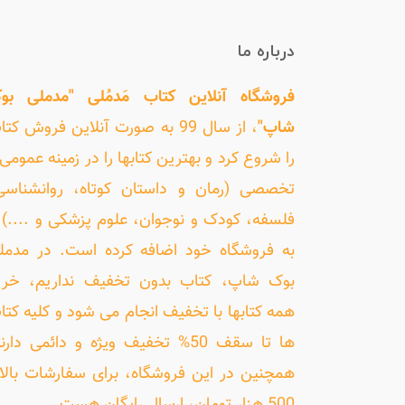
درباره ما
فروشگاه آنلاین کتاب مَدمُلی "مدملی بو
شاپ"
، از سال 99 به صورت آنلاین فروش کت
را شروع کرد و بهترین کتابها را در زمینه عمومی 
تخصصی (رمان و داستان کوتاه، روانشناسی
فلسفه، کودک و نوجوان، علوم پزشکی و ....) ر
به فروشگاه خود اضافه کرده است. در مدمل
بوک شاپ، کتاب بدون تخفیف نداریم، خری
همه کتابها با تخفیف انجام می شود و کلیه کتا
ها تا سقف 50% تخفیف ویژه و دائمی دارن
همچنین در این فروشگاه، برای سفارشات بالا