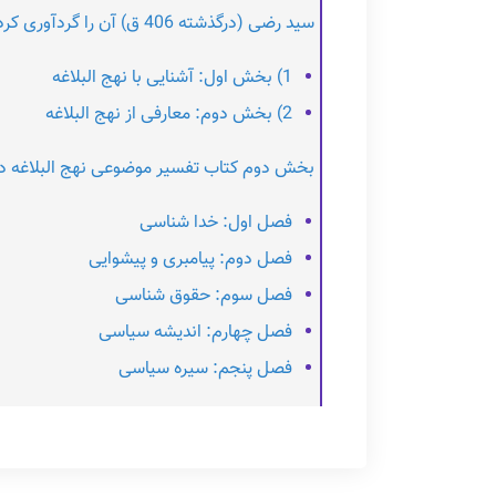
سید رضی (درگذشته 406 ق) آن را گردآوری کرده است. کتاب تفسیر موضوعی نهج البلاغه اثر مصطفی دلشاد تهرانی در دو بخش نوشته شده است:
1) بخش اول: آشنایی با نهج البلاغه
2) بخش دوم: معارفی از نهج البلاغه
بخش دوم کتاب تفسیر موضوعی نهج البلاغه دل
فصل اول: خدا شناسی
فصل دوم: پیامبری و پیشوایی
فصل سوم: حقوق شناسی
فصل چهارم: اندیشه سیاسی
فصل پنجم: سیره سیاسی