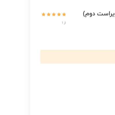
یراست دوم)
از 1