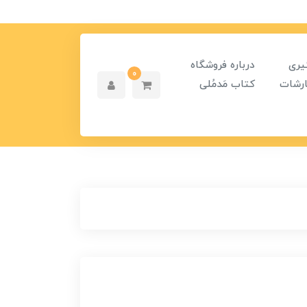
یری
درباره فروشگاه
0
رشات
کتاب مَدمُلی