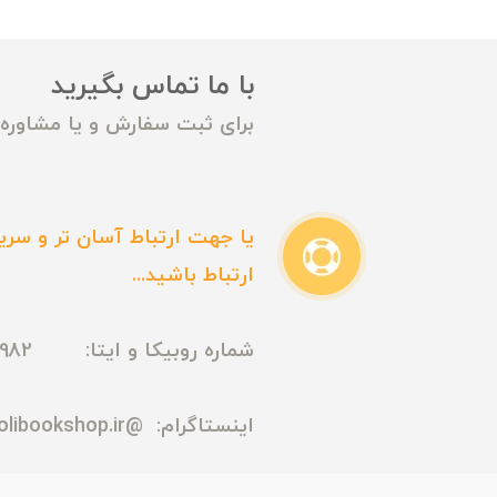
با ما تماس بگیرید
برای ثبت سفارش و یا مشاوره م
یا جهت ارتباط آسان تر و سریع
ارتباط باشید...
شماره روبیکا و ایتا: 09165435982
اینستاگرام:
@madmolibookshop.ir