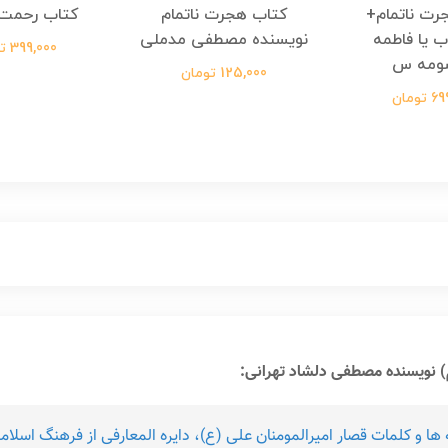
رت ناتمام+
کتاب هجرت ناتمام
کتاب رحمت 
ب یا فاطمه
نویسنده مصطفی مدملی
399,000 تومان
ومه س
125,000 تومان
ومان
) نویسنده مصطفی دلشاد تهرانی:
امه ها و کلمات قصار امیرالمومنان علی (ع)، دایره المعارفی از فرهنگ اس