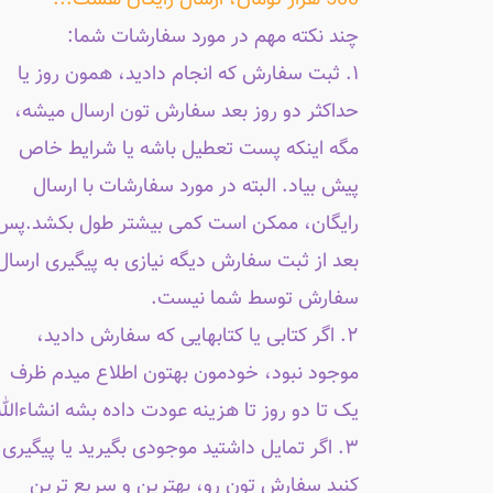
500 هزار تومان، ارسال رایگان هست...
چند نکته مهم در مورد سفارشات شما:
۱. ثبت سفارش که انجام دادید، همون روز یا
حداکثر دو روز بعد سفارش تون ارسال میشه،
مگه اینکه پست تعطیل باشه یا شرایط خاص
پیش بیاد. البته در مورد سفارشات با ارسال
رایگان، ممکن است کمی بیشتر طول بکشد.پس
بعد از ثبت سفارش دیگه نیازی به پیگیری ارسال
سفارش توسط شما نیست.
۲. اگر کتابی یا کتابهایی که سفارش دادید،
موجود نبود، خودمون بهتون اطلاع میدم ظرف
یک تا دو روز تا هزینه عودت داده بشه انشاءالله
۳. اگر تمایل داشتید موجودی بگیرید یا پیگیری
کنید سفارش تون رو، بهترین و سریع ترین