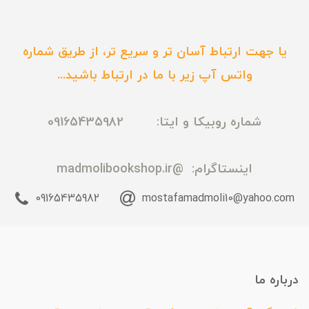
یا جهت ارتباط آسان تر و سریع تر، از طریق شماره
واتس آپ زیر با ما در ارتباط باشید...
شماره روبیکا و ایتا: 09165435982
اینستاگرام:
@madmolibookshop.ir
09165435982
mostafamadmoli10@yahoo.com
درباره ما