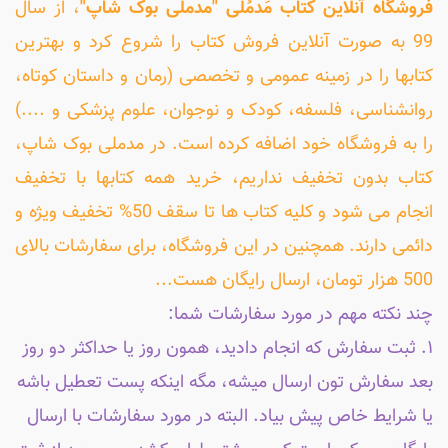
فروشگاه آنلاین کتاب مَدمُلی "مدملی بوک شاپ"
، از سال
99 به صورت آنلاین فروش کتاب را شروع کرد و بهترین
کتابها را در زمینه عمومی و تخصصی (رمان و داستان کوتاه،
روانشناسی، فلسفه، کودک و نوجوان، علوم پزشکی و ....)
را به فروشگاه خود اضافه کرده است. در مدملی بوک شاپ،
کتاب بدون تخفیف نداریم، خرید همه کتابها با تخفیف
انجام می شود و کلیه کتاب ها تا سقف 50% تخفیف ویژه و
دائمی دارند. همچنین در این فروشگاه، برای سفارشات بالای
500 هزار تومان، ارسال رایگان هست...
چند نکته مهم در مورد سفارشات شما:
۱. ثبت سفارش که انجام دادید، همون روز یا حداکثر دو روز
بعد سفارش تون ارسال میشه، مگه اینکه پست تعطیل باشه
یا شرایط خاص پیش بیاد. البته در مورد سفارشات با ارسال