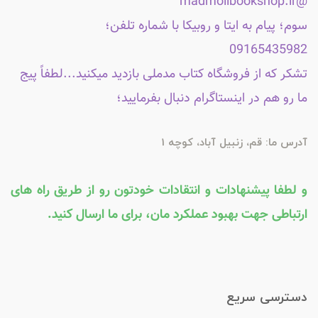
@madmolibookshop.ir
سوم؛ پیام به ایتا و روبیکا با شماره تلفن؛
09165435982
تشکر که از فروشگاه کتاب مدملی بازدید میکنید...لطفاً پیج
ما رو هم در اینستاگرام دنبال بفرمایید؛
آدرس ما: قم، زنبیل آباد، کوچه 1
و لطفا پیشنهادات و انتقادات خودتون رو از طریق راه های
ارتباطی جهت بهبود عملکرد مان، برای ما ارسال کنید.
دسترسی سریع