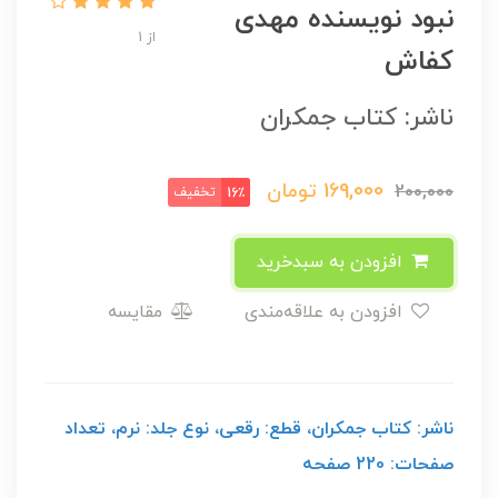
نبود نویسنده مهدی
از 1
کفاش
ناشر: کتاب جمکران
169,000
تومان
200,000
تخفیف
16٪
افزودن به سبدخرید
افزودن به علاقه‌مندی
مقایسه
ناشر: کتاب جمکران، قطع: رقعی، نوع جلد: نرم، تعداد
صفحات: 220 صفحه