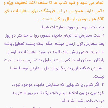
انجام می شود و کلیه کتاب ها تا سقف 50% تخفیف ویژه و
دائمی دارند. همچنین در این فروشگاه، برای سفارشات بالای
500 هزار تومان، ارسال رایگان هست...
چند نکته مهم در مورد سفارشات شما:
۱. ثبت سفارش که انجام دادید، همون روز یا حداکثر دو روز
بعد سفارش تون ارسال میشه، مگه اینکه پست تعطیل باشه
یا شرایط خاص پیش بیاد. البته در مورد سفارشات با ارسال
رایگان، ممکن است کمی بیشتر طول بکشد.پس، بعد از ثبت
سفارش دیگه نیازی به پیگیری ارسال سفارش توسط شما
نیست.
۲. اگر کتابی یا کتابهایی که سفارش دادید، موجود نبود،
خودمون بهتون اطلاع میدم ظرف یک تا دو روز تا هزینه
عودت داده بشه انشاءالله؛