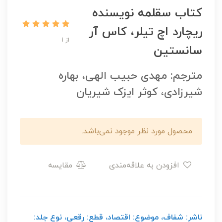
کتاب سقلمه نویسنده
ریچارد اچ تیلر، کاس آر
از 1
سانستین
مترجم: مهدی حبیب الهی، بهاره
شیرزادی، کوثر ایزک شیریان
محصول مورد نظر موجود نمی‌باشد.
افزودن به علاقه‌مندی
مقایسه
ناشر: شفاف، موضوع: اقتصاد، قطع: رقعی، نوع جلد: