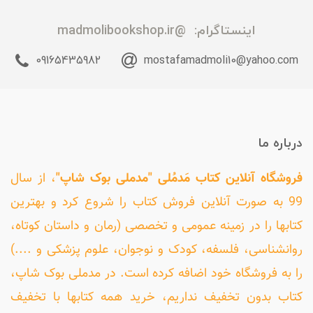
اینستاگرام:
@madmolibookshop.ir
09165435982
mostafamadmoli10@yahoo.com
درباره ما
فروشگاه آنلاین کتاب مَدمُلی "مدملی بوک شاپ"
، از سال
99 به صورت آنلاین فروش کتاب را شروع کرد و بهترین
کتابها را در زمینه عمومی و تخصصی (رمان و داستان کوتاه،
روانشناسی، فلسفه، کودک و نوجوان، علوم پزشکی و ....)
را به فروشگاه خود اضافه کرده است. در مدملی بوک شاپ،
کتاب بدون تخفیف نداریم، خرید همه کتابها با تخفیف