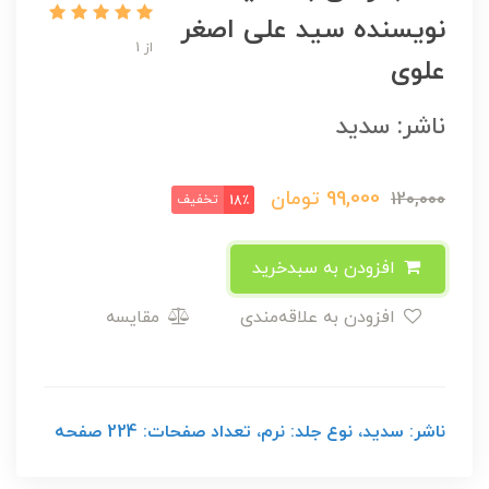
نویسنده سید علی اصغر
از 1
علوی
ناشر: سدید
99,000
تومان
120,000
تخفیف
18٪
افزودن به سبدخرید
افزودن به علاقه‌مندی
مقایسه
ناشر: سدید، نوع جلد: نرم، تعداد صفحات: 224 صفحه