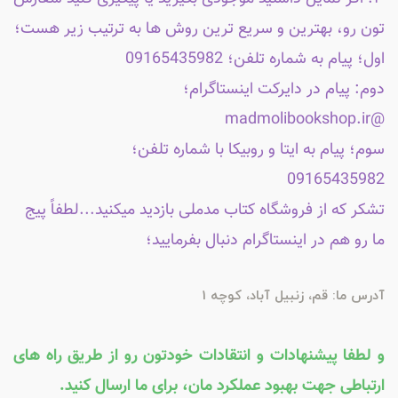
تون رو، بهترین و سریع ترین روش ها به ترتیب زیر هست؛
اول؛ پیام به شماره تلفن؛ 09165435982
دوم: پیام در دایرکت اینستاگرام؛
@madmolibookshop.ir
سوم؛ پیام به ایتا و روبیکا با شماره تلفن؛
09165435982
تشکر که از فروشگاه کتاب مدملی بازدید میکنید...لطفاً پیج
ما رو هم در اینستاگرام دنبال بفرمایید؛
آدرس ما: قم، زنبیل آباد، کوچه 1
و لطفا پیشنهادات و انتقادات خودتون رو از طریق راه های
ارتباطی جهت بهبود عملکرد مان، برای ما ارسال کنید.