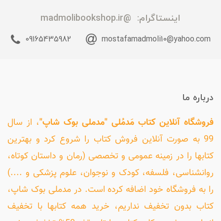
اینستاگرام:
@madmolibookshop.ir
09165435982
mostafamadmoli10@yahoo.com
درباره ما
فروشگاه آنلاین کتاب مَدمُلی "مدملی بوک شاپ"
، از سال
99 به صورت آنلاین فروش کتاب را شروع کرد و بهترین
کتابها را در زمینه عمومی و تخصصی (رمان و داستان کوتاه،
روانشناسی، فلسفه، کودک و نوجوان، علوم پزشکی و ....)
را به فروشگاه خود اضافه کرده است. در مدملی بوک شاپ،
کتاب بدون تخفیف نداریم، خرید همه کتابها با تخفیف