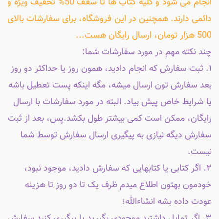
انجام می شود و کلیه کتاب ها تا سقف 50% تخفیف ویژه و
دائمی دارند. همچنین در این فروشگاه، برای سفارشات بالای
500 هزار تومان، ارسال رایگان هست...
چند نکته مهم در مورد سفارشات شما:
۱. ثبت سفارش که انجام دادید، همون روز یا حداکثر دو روز
بعد سفارش تون ارسال میشه، مگه اینکه پست تعطیل باشه
یا شرایط خاص پیش بیاد. البته در مورد سفارشات با ارسال
رایگان، ممکن است کمی بیشتر طول بکشد.پس، بعد از ثبت
سفارش دیگه نیازی به پیگیری ارسال سفارش توسط شما
نیست.
۲. اگر کتابی یا کتابهایی که سفارش دادید، موجود نبود،
خودمون بهتون اطلاع میدم ظرف یک تا دو روز تا هزینه
عودت داده بشه انشاءالله؛
۳. اگر تمایل داشتید موجودی بگیرید یا پیگیری کنید سفارش