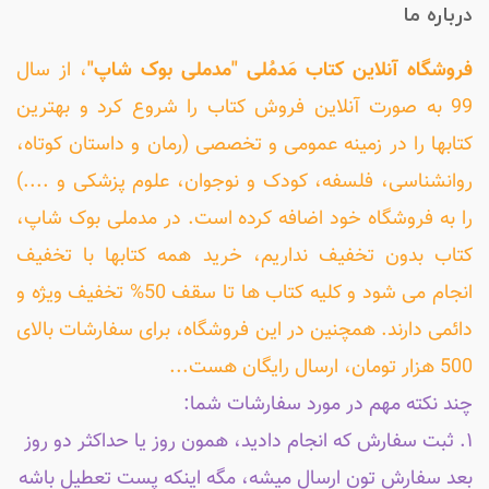
درباره ما
فروشگاه آنلاین کتاب مَدمُلی "مدملی بوک شاپ"
، از سال
99 به صورت آنلاین فروش کتاب را شروع کرد و بهترین
کتابها را در زمینه عمومی و تخصصی (رمان و داستان کوتاه،
روانشناسی، فلسفه، کودک و نوجوان، علوم پزشکی و ....)
را به فروشگاه خود اضافه کرده است. در مدملی بوک شاپ،
کتاب بدون تخفیف نداریم، خرید همه کتابها با تخفیف
انجام می شود و کلیه کتاب ها تا سقف 50% تخفیف ویژه و
دائمی دارند. همچنین در این فروشگاه، برای سفارشات بالای
500 هزار تومان، ارسال رایگان هست...
چند نکته مهم در مورد سفارشات شما:
۱. ثبت سفارش که انجام دادید، همون روز یا حداکثر دو روز
بعد سفارش تون ارسال میشه، مگه اینکه پست تعطیل باشه