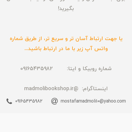
بگیرید!
یا جهت ارتباط آسان تر و سریع تر، از طریق شماره
واتس آپ زیر با ما در ارتباط باشید...
شماره روبیکا و ایتا: 09165435982
اینستاگرام:
@madmolibookshop.ir
09165435982
mostafamadmoli10@yahoo.com