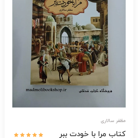
مظفر سالاری
کتاب مرا با خودت ببر