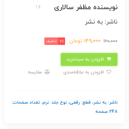
نویسنده مظفر سالاری
از 1
ناشر: به نشر
149,000
تومان
160,000
تخفیف
7٪
افزودن به سبدخرید
افزودن به علاقه‌مندی
مقایسه
ناشر: به نشر، قطع: رقعی، نوع جلد: نرم، تعداد صفحات:
248 صفحه