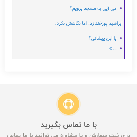
می آیی به مسجد برویم؟
ابراهیم پوزخند زد، اما نگاهش نکرد.
با این پیشانی؟
… »
با ما تماس بگیرید
برای ثبت سفارش و یا مشاوره می توانید با ما تماس