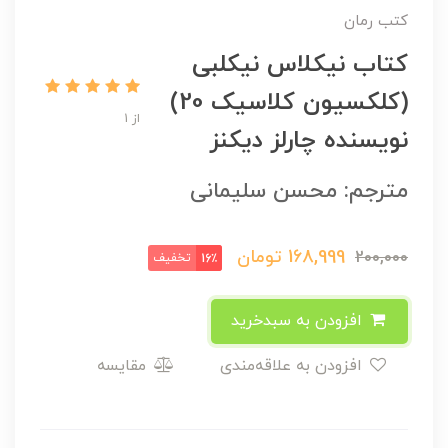
کتب رمان
کتاب نیکلاس نیکلبی
(کلکسیون کلاسیک 20)
از 1
نویسنده چارلز دیکنز
مترجم: محسن سلیمانی
168,999
تومان
200,000
تخفیف
16٪
افزودن به سبدخرید
افزودن به علاقه‌مندی
مقایسه