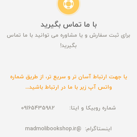
با ما تماس بگیرید
برای ثبت سفارش و یا مشاوره می توانید با ما تماس
بگیرید!
یا جهت ارتباط آسان تر و سریع تر، از طریق شماره
واتس آپ زیر با ما در ارتباط باشید...
شماره روبیکا و ایتا: 09165435982
اینستاگرام:
@madmolibookshop.ir