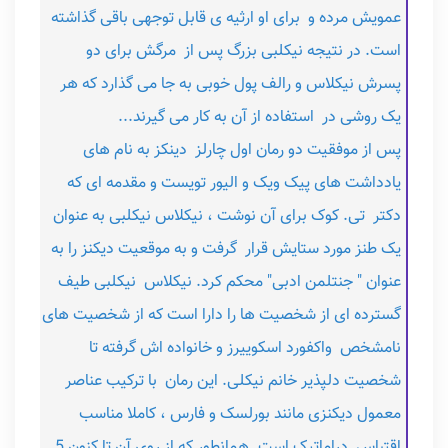
عمویش مرده و برای او ارثیه ی قابل توجهی باقی گذاشته
است. در نتیجه نیکلبی بزرگ پس از مرگش برای دو
پسرش نیکلاس و رالف پول خوبی به جا می گذارد که هر
یک روشی در استفاده از آن به کار می گیرند...
پس از موفقیت دو رمان اول چارلز دینکز به نام های
یادداشت های پیک ویک و الیور تویست و مقدمه ای که
دکتر تی. کوک برای آن نوشت ، نیکلاس نیکلبی به عنوان
یک طنز مورد ستایش قرار گرفت و به موقعیت دیکنز را به
عنوان " جنتلمن ادبی" محکم کرد. نیکلاس نیکلبی طیف
گسترده ای از شخصیت ها را دارا است که از شخصیت های
نامشخص واکفورد اسکوییرز و خانواده اش گرفته تا
شخصیت دلپذیر خانم نیکلی. این رمان با ترکیب عناصر
معمول دیکنزی مانند بورلسک و فارس ، کاملا مناسب
اقتباس دراماتیک است. همانطور که از روی آن تا کنون 5