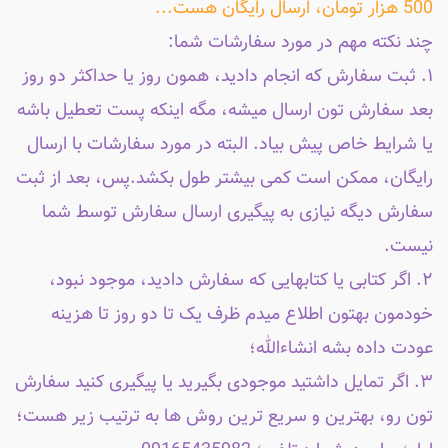
500 هزار تومان، ارسال رایگان هست...
چند نکته مهم در مورد سفارشات شما:
۱. ثبت سفارش که انجام دادید، همون روز یا حداکثر دو روز
بعد سفارش تون ارسال میشه، مگه اینکه پست تعطیل باشه
یا شرایط خاص پیش بیاد. البته در مورد سفارشات با ارسال
رایگان، ممکن است کمی بیشتر طول بکشد.پس، بعد از ثبت
سفارش دیگه نیازی به پیگیری ارسال سفارش توسط شما
نیست.
۲. اگر کتابی یا کتابهایی که سفارش دادید، موجود نبود،
خودمون بهتون اطلاع میدم ظرف یک تا دو روز تا هزینه
عودت داده بشه انشاءالله؛
۳. اگر تمایل داشتید موجودی بگیرید یا پیگیری کنید سفارش
تون رو، بهترین و سریع ترین روش ها به ترتیب زیر هست؛