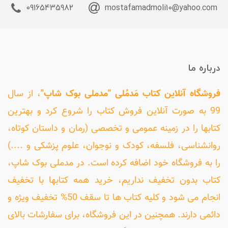
09165435982
mostafamadmoli10@yahoo.com
درباره ما
فروشگاه آنلاین کتاب مَدمُلی "مدملی بوک شاپ"
، از سال
99 به صورت آنلاین فروش کتاب را شروع کرد و بهترین
کتابها را در زمینه عمومی و تخصصی (رمان و داستان کوتاه،
روانشناسی، فلسفه، کودک و نوجوان، علوم پزشکی و ....)
را به فروشگاه خود اضافه کرده است. در مدملی بوک شاپ،
کتاب بدون تخفیف نداریم، خرید همه کتابها با تخفیف
انجام می شود و کلیه کتاب ها تا سقف 50% تخفیف ویژه و
دائمی دارند. همچنین در این فروشگاه، برای سفارشات بالای