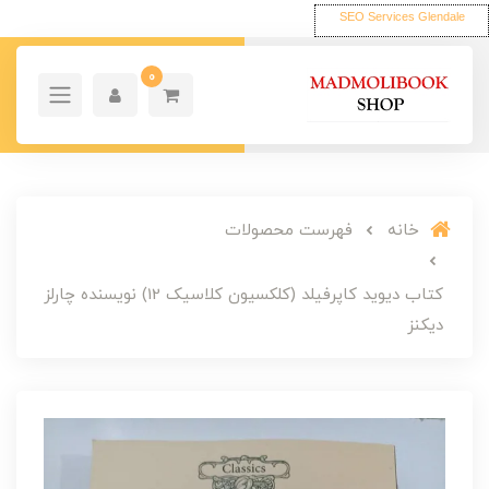
SEO Services Glendale
0
خانه
فهرست محصولات
کتاب دیوید کاپرفیلد (کلکسیون کلاسیک 12) نویسنده چارلز
دیکنز