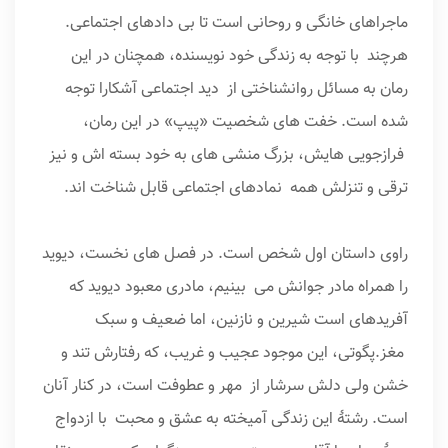
ماجراهای خانگی و روحانی است تا بی دادهای اجتماعی.
هرچند با توجه به زندگی خود نویسنده، همچنان در این
رمان به مسائل روانشناختی از دید اجتماعی آشکارا توجه
شده است. خفت های شخصیت «پیپ» در این رمان،
فرازجویی هایش، بزرگ منشی های به خود بسته اش و نیز
ترقی و تنزلش همه نمادهای اجتماعی قابل شناخت اند.
راوی داستان اول شخص است. در فصل های نخست، دیوید
را همراه مادر جوانش می بینیم، مادری معبود دیوید که
آفریده­ای است شیرین و نازنین، اما ضعیف و سبک
مغز.پگوتی، این موجود عجیب و غریب، که رفتارش تند و
خشن ولی دلش سرشار از مهر و عطوفت است، در کنار آنان
است. رشتهٔ این زندگی آمیخته به عشق و محبت با ازدواج