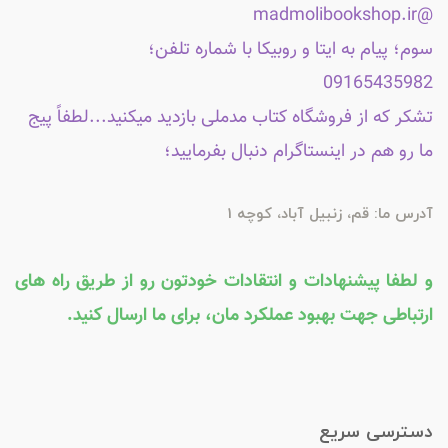
@madmolibookshop.ir
سوم؛ پیام به ایتا و روبیکا با شماره تلفن؛
09165435982
تشکر که از فروشگاه کتاب مدملی بازدید میکنید...لطفاً پیج
ما رو هم در اینستاگرام دنبال بفرمایید؛
آدرس ما: قم، زنبیل آباد، کوچه 1
و لطفا پیشنهادات و انتقادات خودتون رو از طریق راه های
ارتباطی جهت بهبود عملکرد مان، برای ما ارسال کنید.
دسترسی سریع