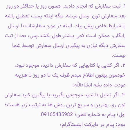
۱. ثبت سفارش که انجام دادید، همون روز یا حداکثر دو روز
بعد سفارش تون ارسال میشه، مگه اینکه پست تعطیل باشه
یا شرایط خاص پیش بیاد. البته در مورد سفارشات با ارسال
رایگان، ممکن است کمی بیشتر طول بکشد.پس، بعد از ثبت
سفارش دیگه نیازی به پیگیری ارسال سفارش توسط شما
نیست.
۲. اگر کتابی یا کتابهایی که سفارش دادید، موجود نبود،
خودمون بهتون اطلاع میدم ظرف یک تا دو روز تا هزینه
عودت داده بشه انشاءالله؛
۳. اگر تمایل داشتید موجودی بگیرید یا پیگیری کنید سفارش
تون رو، بهترین و سریع ترین روش ها به ترتیب زیر هست؛
اول؛ پیام به شماره تلفن؛ 09165435982
دوم: پیام در دایرکت اینستاگرام؛