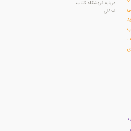
درباره فروشگاه کتاب
ی
مَدمُلی
د
ب
د.
ی
،