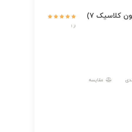
کتاب دور دنیا در هشتاد روز (کلکسیون کلاسیک 7)
از 1
مقایسه