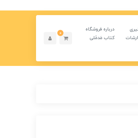
یری
درباره فروشگاه
0
رشات
کتاب مَدمُلی