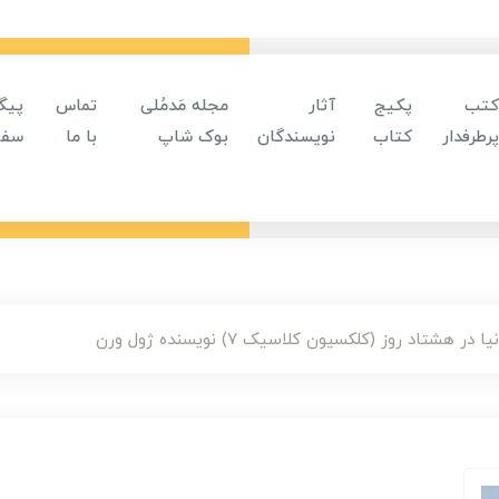
کتب
پکیج
آثار
مجله مَدمُلی
تماس
پیگ
پرطرفدار
کتاب
نویسندگان
بوک شاپ
با ما
سفا
ر هشتاد روز (کلکسیون کلاسیک 7) نویسنده ژول ورن