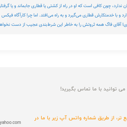
 ندارد، چون‌ كافی‌ است‌ كه‌ او در راه‌ از كشتی‌ یا قطاری‌ جابماند و یا گرفت
ارد و با خدمتكارش‌ قطاری‌ می‌گیرد و به‌ راه‌ می‌افتد. اما چرا كارآگاه‌ فیكس
‌ آی‌ا آقای‌ فاگ‌ همه‌ ثروتش‌ را به‌ خاطر این‌ شرط‌بندی‌ عجیب‌ از دست‌ نخوا
ی توانید با ما تماس بگیرید!
 تر، از طریق شماره واتس آپ زیر با ما در
yahoo.com