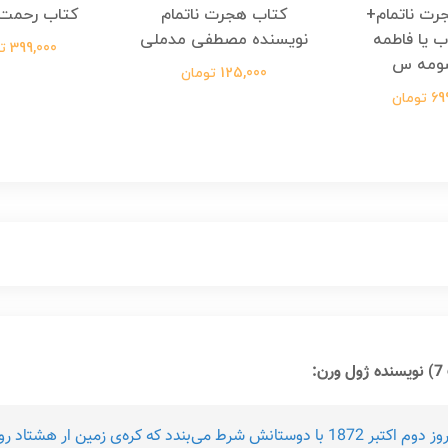
رت ناتمام+
کتاب هجرت ناتمام
کتاب رحمت 
ب یا فاطمه
نویسنده مصطفی مدملی
399,000 تومان
ومه س
125,000 تومان
ومان
:
آقای‌ فاك‌ كه‌ در لندن‌ زندگی‌ آرامی‌ دارد ناگهان‌ روز دوم‌ اكتبر 1872 با دوستانش‌ شرط‌ می‌بند