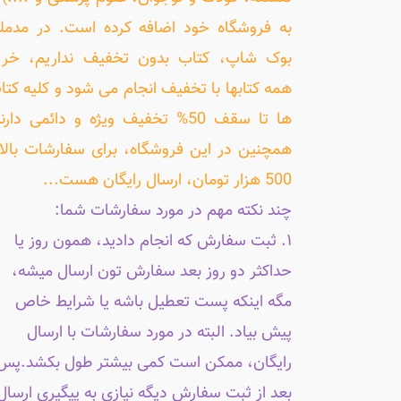
به فروشگاه خود اضافه کرده است. در مدمل
بوک شاپ، کتاب بدون تخفیف نداریم، خری
همه کتابها با تخفیف انجام می شود و کلیه کتا
ها تا سقف 50% تخفیف ویژه و دائمی دارن
همچنین در این فروشگاه، برای سفارشات بالا
500 هزار تومان، ارسال رایگان هست...
چند نکته مهم در مورد سفارشات شما:
۱. ثبت سفارش که انجام دادید، همون روز یا
حداکثر دو روز بعد سفارش تون ارسال میشه،
مگه اینکه پست تعطیل باشه یا شرایط خاص
پیش بیاد. البته در مورد سفارشات با ارسال
رایگان، ممکن است کمی بیشتر طول بکشد.پس
بعد از ثبت سفارش دیگه نیازی به پیگیری ارسال