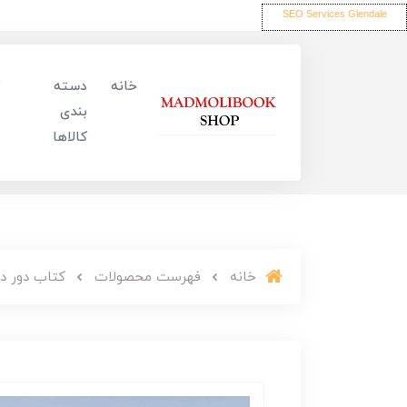
SEO Services Glendale
خانه
دسته
بندی
کالاها
خانه
فهرست محصولات
کتاب دور دنیا د