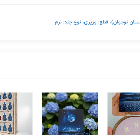
تان نوجوان)، قطع: وزیری، نوع جلد: نرم