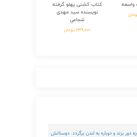
واسعه
کتاب کشتی پهلو گرفته
کتاب رسول مولت
نویسنده سید مهدی
نویسنده زینب عرفا
شجاعی
299,000 تومان
239,000 تومان
د كه‌ كره‌ی‌ زمین‌ ار هشتاد روزه‌ دور بزند و دوباره‌ به‌ لندن‌ برگردد. دوستانش‌