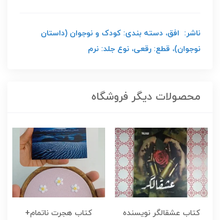
ناشر: افق، دسته بندی: کودک و نوجوان (داستان
نوجوان)، قطع: رقعی، نوع جلد: نرم
محصولات دیگر فروشگاه
کتاب عشقالگر نویسنده
کتاب هجرت ناتمام+
ک