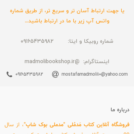
یا جهت ارتباط آسان تر و سریع تر، از طریق شماره
واتس آپ زیر با ما در ارتباط باشید...
شماره روبیکا و ایتا: 09165435982
اینستاگرام:
@madmolibookshop.ir
09165435982
mostafamadmoli10@yahoo.com
درباره ما
فروشگاه آنلاین کتاب مَدمُلی "مدملی بوک شاپ"
، از سال