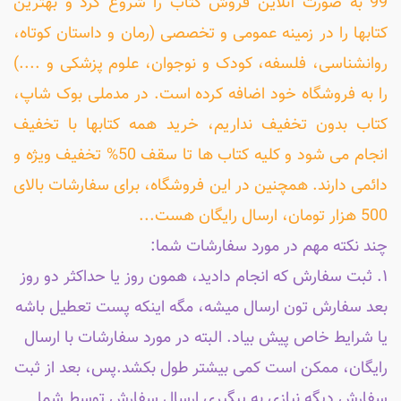
99 به صورت آنلاین فروش کتاب را شروع کرد و بهترین
کتابها را در زمینه عمومی و تخصصی (رمان و داستان کوتاه،
روانشناسی، فلسفه، کودک و نوجوان، علوم پزشکی و ....)
را به فروشگاه خود اضافه کرده است. در مدملی بوک شاپ،
کتاب بدون تخفیف نداریم، خرید همه کتابها با تخفیف
انجام می شود و کلیه کتاب ها تا سقف 50% تخفیف ویژه و
دائمی دارند. همچنین در این فروشگاه، برای سفارشات بالای
500 هزار تومان، ارسال رایگان هست...
چند نکته مهم در مورد سفارشات شما:
۱. ثبت سفارش که انجام دادید، همون روز یا حداکثر دو روز
بعد سفارش تون ارسال میشه، مگه اینکه پست تعطیل باشه
یا شرایط خاص پیش بیاد. البته در مورد سفارشات با ارسال
رایگان، ممکن است کمی بیشتر طول بکشد.پس، بعد از ثبت
سفارش دیگه نیازی به پیگیری ارسال سفارش توسط شما