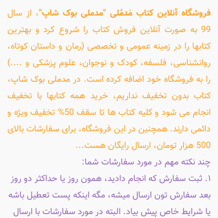
فروشگاه آنلاین کتاب مَدمُلی "مدملی بوک شاپ"
، از سال
99 به صورت آنلاین فروش کتاب را شروع کرد و بهترین
کتابها را در زمینه عمومی و تخصصی (رمان و داستان کوتاه،
روانشناسی، فلسفه، کودک و نوجوان، علوم پزشکی و ....)
را به فروشگاه خود اضافه کرده است. در مدملی بوک شاپ،
کتاب بدون تخفیف نداریم، خرید همه کتابها با تخفیف
انجام می شود و کلیه کتاب ها تا سقف 50% تخفیف ویژه و
دائمی دارند. همچنین در این فروشگاه، برای سفارشات بالای
500 هزار تومان، ارسال رایگان هست...
چند نکته مهم در مورد سفارشات شما:
۱. ثبت سفارش که انجام دادید، همون روز یا حداکثر دو روز
بعد سفارش تون ارسال میشه، مگه اینکه پست تعطیل باشه
یا شرایط خاص پیش بیاد. البته در مورد سفارشات با ارسال