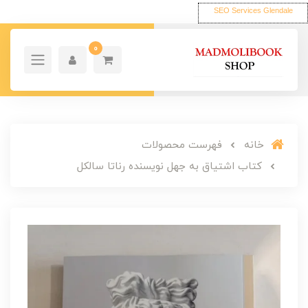
SEO Services Glendale
0
خانه
فهرست محصولات
کتاب اشتیاق به جهل نویسنده رناتا سالکل