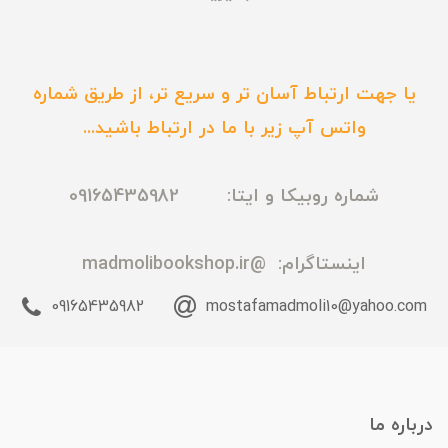
یا جهت ارتباط آسان تر و سریع تر، از طریق شماره
واتس آپ زیر با ما در ارتباط باشید...
شماره روبیکا و ایتا: 09165435982
اینستاگرام:
@madmolibookshop.ir
09165435982
mostafamadmoli10@yahoo.com
درباره ما