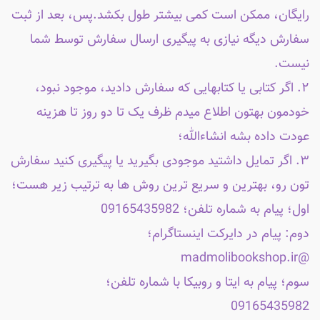
رایگان، ممکن است کمی بیشتر طول بکشد.پس، بعد از ثبت
سفارش دیگه نیازی به پیگیری ارسال سفارش توسط شما
نیست.
۲. اگر کتابی یا کتابهایی که سفارش دادید، موجود نبود،
خودمون بهتون اطلاع میدم ظرف یک تا دو روز تا هزینه
عودت داده بشه انشاءالله؛
۳. اگر تمایل داشتید موجودی بگیرید یا پیگیری کنید سفارش
تون رو، بهترین و سریع ترین روش ها به ترتیب زیر هست؛
اول؛ پیام به شماره تلفن؛ 09165435982
دوم: پیام در دایرکت اینستاگرام؛
@madmolibookshop.ir
سوم؛ پیام به ایتا و روبیکا با شماره تلفن؛
09165435982