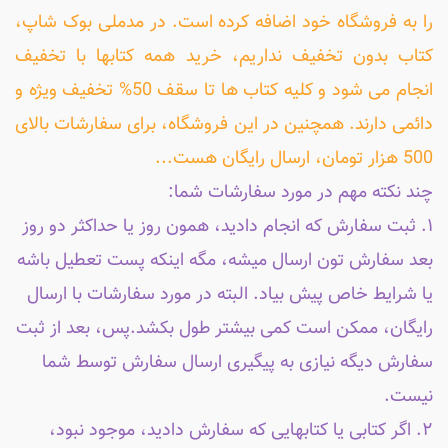
را به فروشگاه خود اضافه کرده است. در مدملی بوک شاپ،
کتاب بدون تخفیف نداریم، خرید همه کتابها با تخفیف
انجام می شود و کلیه کتاب ها تا سقف 50% تخفیف ویژه و
دائمی دارند. همچنین در این فروشگاه، برای سفارشات بالای
500 هزار تومان، ارسال رایگان هست...
چند نکته مهم در مورد سفارشات شما:
۱. ثبت سفارش که انجام دادید، همون روز یا حداکثر دو روز
بعد سفارش تون ارسال میشه، مگه اینکه پست تعطیل باشه
یا شرایط خاص پیش بیاد. البته در مورد سفارشات با ارسال
رایگان، ممکن است کمی بیشتر طول بکشد.پس، بعد از ثبت
سفارش دیگه نیازی به پیگیری ارسال سفارش توسط شما
نیست.
۲. اگر کتابی یا کتابهایی که سفارش دادید، موجود نبود،