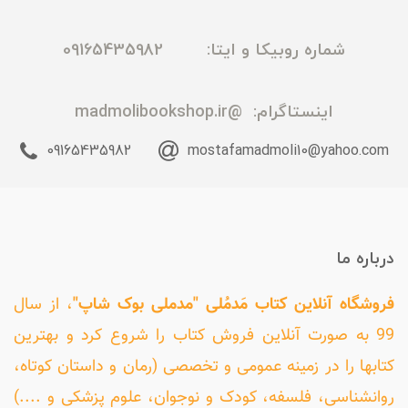
شماره روبیکا و ایتا: 09165435982
اینستاگرام:
@madmolibookshop.ir
09165435982
mostafamadmoli10@yahoo.com
درباره ما
فروشگاه آنلاین کتاب مَدمُلی "مدملی بوک شاپ"
، از سال
99 به صورت آنلاین فروش کتاب را شروع کرد و بهترین
کتابها را در زمینه عمومی و تخصصی (رمان و داستان کوتاه،
روانشناسی، فلسفه، کودک و نوجوان، علوم پزشکی و ....)