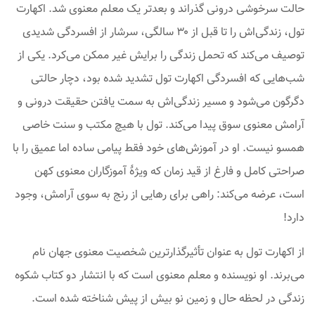
حالت سرخوشی درونی گذراند و بعدتر یک معلم معنوی شد. اکهارت
تول، زندگی‌اش را تا قبل از ۳۰ سالگی، سرشار از افسردگی شدیدی
توصیف می‌کند که تحمل زندگی را برایش غیر ممکن می‌کرد. یکی از
شب‌هایی که افسردگی‌ اکهارت تول تشدید شده بود، دچار حالتی
دگرگون می‌شود و مسیر زندگی‌اش به سمت یافتن حقیقت درونی و
آرامش معنوی سوق پیدا می‌کند. تول با هیچ مکتب و سنت خاصی
همسو نیست. او در آموزش‌های خود فقط پیامی ساده اما عمیق را با
صراحتی کامل و فارغ از قید زمان که ویژۀ آموزگاران معنوی کهن
است، عرضه می‌کند: راهی برای رهایی از رنج به سوی آرامش، وجود
دارد!
از اکهارت تول به عنوان تأثیر‌گذارترین شخصیت معنوی جهان نام
می‌برند. او نویسنده و معلم معنوی است که با انتشار دو کتاب شکوه
زندگی در لحظه حال و زمین نو بیش از پیش شناخته شده است.