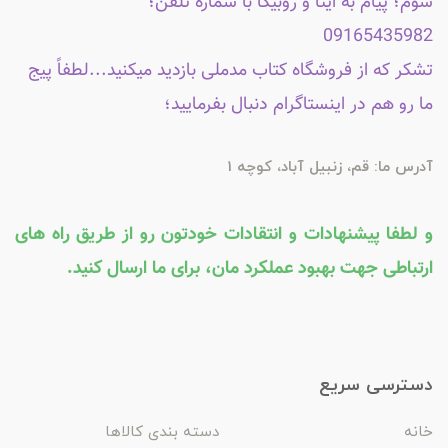
سوم؛ پیام به ایتا و روبیکا با شماره تلفن؛
09165435982
تشکر که از فروشگاه کتاب مدملی بازدید میکنید...لطفاً پیج
ما رو هم در اینستاگرام دنبال بفرمایید؛
آدرس ما: قم، زنبیل آباد، کوچه 1
و لطفا پیشنهادات و انتقادات خودتون رو از طریق راه های
ارتباطی جهت بهبود عملکرد مان، برای ما ارسال کنید.
دسترسی سریع
خانه
دسته بندی کالاها