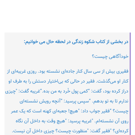
در بخشی از کتاب شکوه زندگی در لحظه حال می خوانیم:
خودآگاهی چیست؟
فقیری بیش از سی سال کنار جاده‌ای نشسته بود. روزی غریبه‌ای از
کنار او می‌گذشت. فقیر در حالی که بی‌اختیار دستش را به طرف او
دراز کرده بود، گفت: “کمی پول خُرد به من بده.”غریبه گفت: "چیزی
ندارم تا به تو بدهم. “سپس پرسید: “آنچه رویش نشسته‌ای
چیست؟ “فقیر جواب داد: "هیچ! جعبه‌ای کهنه است که یک عمر
روی آن نشسته‌ام. "غریبه پرسید: "هیچ وقت به داخل آن نگاه
کرده‌ای؟ "فقیر گفت: "منظورت چیست؟ چیزی داخل آن نیست.