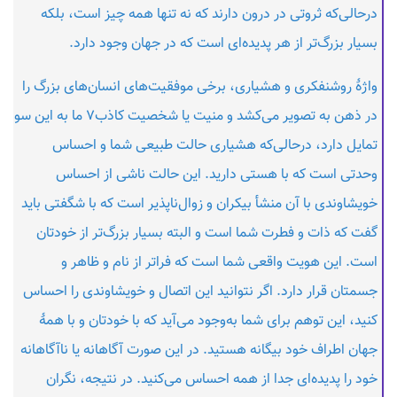
درحالی‌که ثروتی در درون دارند که نه تنها همه چیز است، بلکه
بسیار بزرگ‌تر از هر پدیده‌ای است که در جهان وجود دارد.
واژهٔ روشنفکری و هشیاری، برخی موفقیت‌های انسان‌های بزرگ را
در ذهن به تصویر می‌کشد و منیت یا شخصیت کاذب۷ ما به این سو
تمایل دارد، درحالی‌که هشیاری حالت طبیعی شما و احساس
وحدتی است که با هستی دارید. این حالت ناشی از احساس
خویشاوندی با آن منشأ بیکران و زوال‌ناپذیر است که با شگفتی باید
گفت که ذات و فطرت شما است و البته بسیار بزرگ‌تر از خودتان
است. این هویت واقعی شما است که فراتر از نام و ظاهر و
جسمتان قرار دارد. اگر نتوانید این اتصال و خویشاوندی را احساس
کنید، این توهم برای شما به‌وجود می‌آید که با خودتان و با همهٔ
جهان اطراف خود بیگانه هستید. در این صورت آگاهانه یا ناآگاهانه
خود را پدیده‌ای جدا از همه احساس می‌کنید. در نتیجه، نگران