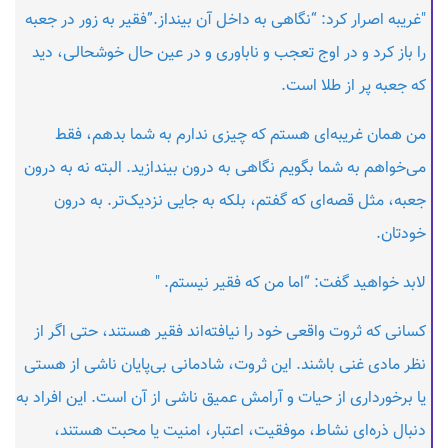
"غریبه اصرار کرد: “نگاهی به داخل آن بینداز.”فقیر به زور در جعبه
را باز کرد و در اوج تعجب و ناباوری و در عین حال خوشحالی، دید
که جعبه پر از طلا است.
من همان غریبه‌ای هستم که چیزی ندارم به شما بدهم، فقط
می‌خواهم به شما بگویم نگاهی به درون بیندازید. البته نه به درون
جعبه، مثل قصه‌ای که گفتم، بلکه به جایی نزدیک‌تر. به درون
خودتان.
لابد خواهید گفت: “اما من که فقیر نیستم. "
کسانی که ثروت واقعی خود را نیافته‌اند فقیر هستند، حتی اگر از
نظر مادی غنی باشند. این ثروت، شادمانی بی‌پایان ناشی از هستی
یا برخورداری از حیات و آرامش عمیق ناشی از آن است. این افراد به
دنبال ذره‌ای نشاط، موفقیت، اعتبار، امنیت یا محبت هستند،