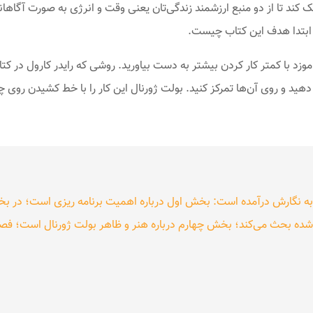
ند تا از دو منبع ارزشمند زندگی‌تان یعنی وقت و انرژی به صورت آگاهانه 
از ابتدا هدف این کتاب چیست.
زد با کمتر کار کردن بیشتر به‌ دست بیاورید. روشی که رایدر کارول در کت
د و روی آن‌ها تمرکز کنید. بولت ژورنال این کار را با خط کشیدن روی چ
 به نگارش درآمده است: بخش اول درباره اهمیت برنامه ریزی است؛ در 
‌شده بحث می‌کند؛ بخش چهارم درباره هنر و ظاهر بولت ژورنال است؛ فص