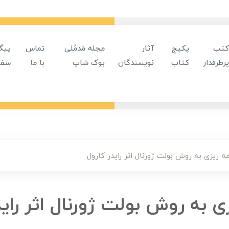
کتب
پکیج
آثار
مجله مَدمُلی
تماس
پیگ
پرطرفدار
کتاب
نویسندگان
بوک شاپ
با ما
سفا
ه ریزی به روش بولت ژورنال اثر رایدر کارول
ی به روش بولت ژورنال اثر راید