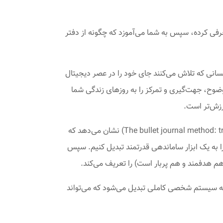
عرفی کرده، سپس به شما می‌آموزد که چگونه از دفتر
کسانی که تلاش می‌کنند جای خود را در عصر دیجیتال
د وضوح، جهت‌گیری و تمرکز را به روزهای زندگی شما
رزش‌تر است.
رایدر کارول (Ryder Carroll) در کتاب برنامه ریزی به روش بولت ژورنال (The bullet journal method: track the past, order the present, design the future) نشان می‌دهد که
 به یک ابزار ساماندهی قدرتمند تبدیل کنیم. سپس
م هدفمند و هم پربار است) را تعریف می‌کند.
ه به سیستم شخصی کاملی تبدیل می‌شود که می‌تواند